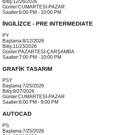
Bitiş:
12/26/2026
Günler:
CUMARTESİ-PAZAR
Saatler:
6:00 PM - 10:00 PM
İNGİLİZCE - PRE INTERMEDIATE
P
Y
Başlama:
8/12/2026
Bitiş:
11/23/2026
Günler:
PAZARTESİ-ÇARŞAMBA
Saatler:
7:00 PM - 10:00 PM
GRAFİK TASARIM
P
S
Y
Başlama:
7/25/2026
Bitiş:
9/27/2026
Günler:
CUMARTESİ-PAZAR
Saatler:
6:00 PM - 9:00 PM
AUTOCAD
P
S
Başlama:
7/25/2026