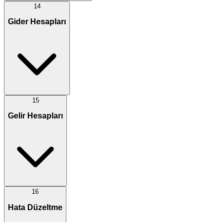
14
Gider Hesapları
15
Gelir Hesapları
16
Hata Düzeltme