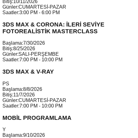
Bitiş:
10/11/2026
Günler:
CUMARTESİ-PAZAR
Saatler:
3:00 PM - 6:00 PM
3DS MAX & CORONA: İLERİ SEVİYE
FOTOREALİSTİK MASTERCLASS
Başlama:
7/30/2026
Bitiş:
8/25/2026
Günler:
SALI-PERŞEMBE
Saatler:
7:00 PM - 10:00 PM
3DS MAX & V-RAY
P
S
Başlama:
8/8/2026
Bitiş:
11/7/2026
Günler:
CUMARTESİ-PAZAR
Saatler:
7:00 PM - 10:00 PM
MOBİL PROGRAMLAMA
Y
Başlama:
9/10/2026