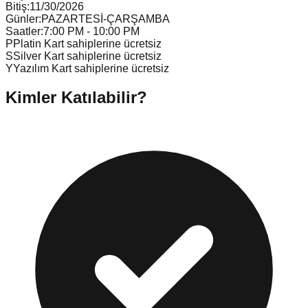
Bitiş:
11/30/2026
Günler:
PAZARTESİ-ÇARŞAMBA
Saatler:
7:00 PM - 10:00 PM
P
Platin Kart sahiplerine ücretsiz
S
Silver Kart sahiplerine ücretsiz
Y
Yazılım Kart sahiplerine ücretsiz
Kimler Katılabilir?