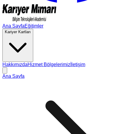
Ana Sayfa
Eğitimler
Kariyer Kartları
Hakkımızda
Hizmet Bölgelerimiz
İletişim
Ana Sayfa