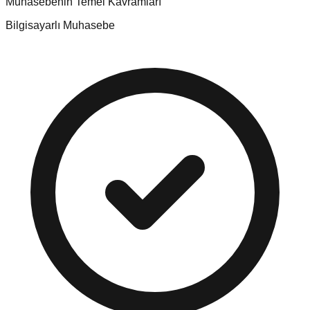
Muhasebenin Temel Kavramları
Bilgisayarlı Muhasebe