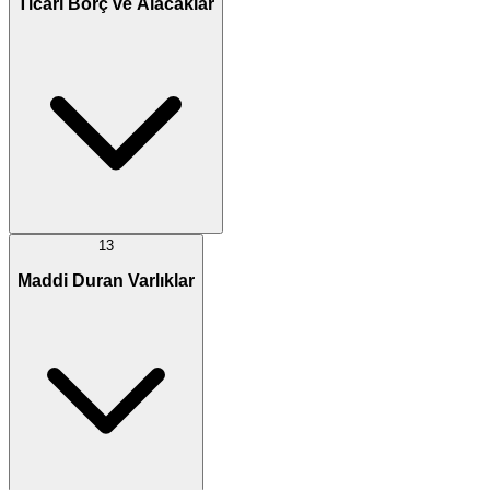
Ticari Borç ve Alacaklar
13
Maddi Duran Varlıklar