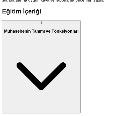
standartlarına uygun kayıt ve raporlama becerileri sağlar.
Eğitim İçeriği
1
Muhasebenin Tanımı ve Fonksiyonları