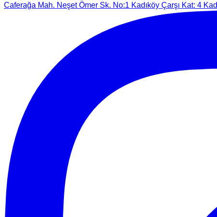
Caferağa Mah. Neşet Ömer Sk. No:1 Kadıköy Çarşı Kat: 4 Kadı