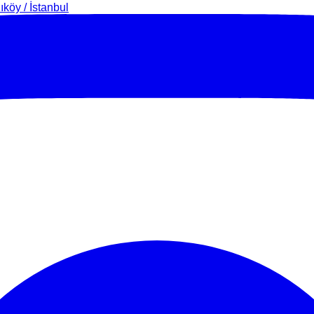
köy / İstanbul