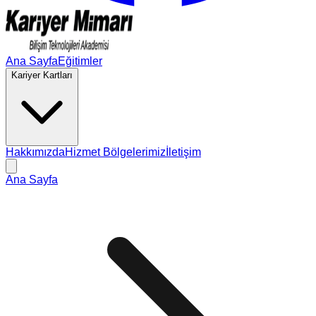
Ana Sayfa
Eğitimler
Kariyer Kartları
Hakkımızda
Hizmet Bölgelerimiz
İletişim
Ana Sayfa