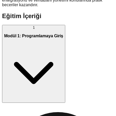
entegrasyonu ve veritabanı yönetimi konularında pratik
beceriler kazandırır.
Eğitim İçeriği
1
Modül 1: Programlamaya Giriş