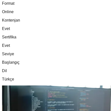
Format
Online
Kontenjan
Evet
Sertifika
Evet
Seviye
Başlangıç
Dil
Türkçe