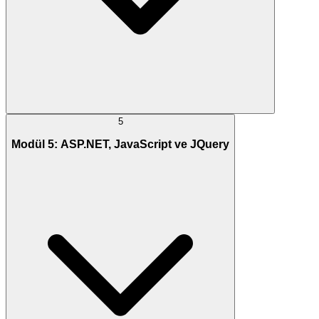
5
Modül 5: ASP.NET, JavaScript ve JQuery