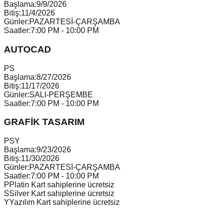
Başlama:
9/9/2026
Bitiş:
11/4/2026
Günler:
PAZARTESİ-ÇARŞAMBA
Saatler:
7:00 PM - 10:00 PM
AUTOCAD
P
S
Başlama:
8/27/2026
Bitiş:
11/17/2026
Günler:
SALI-PERŞEMBE
Saatler:
7:00 PM - 10:00 PM
GRAFİK TASARIM
P
S
Y
Başlama:
9/23/2026
Bitiş:
11/30/2026
Günler:
PAZARTESİ-ÇARŞAMBA
Saatler:
7:00 PM - 10:00 PM
P
Platin Kart sahiplerine ücretsiz
S
Silver Kart sahiplerine ücretsiz
Y
Yazılım Kart sahiplerine ücretsiz