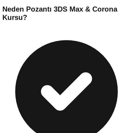
Neden
Pozantı
3DS Max & Corona
Kursu
?