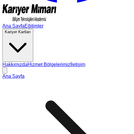
Ana Sayfa
Eğitimler
Kariyer Kartları
Hakkımızda
Hizmet Bölgelerimiz
İletişim
Ana Sayfa