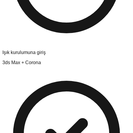
Işık kurulumuna giriş
3ds Max + Corona