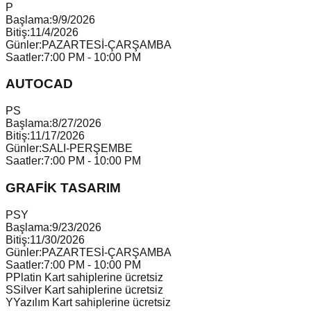
P
Başlama:
9/9/2026
Bitiş:
11/4/2026
Günler:
PAZARTESİ-ÇARŞAMBA
Saatler:
7:00 PM - 10:00 PM
AUTOCAD
P
S
Başlama:
8/27/2026
Bitiş:
11/17/2026
Günler:
SALI-PERŞEMBE
Saatler:
7:00 PM - 10:00 PM
GRAFİK TASARIM
P
S
Y
Başlama:
9/23/2026
Bitiş:
11/30/2026
Günler:
PAZARTESİ-ÇARŞAMBA
Saatler:
7:00 PM - 10:00 PM
P
Platin Kart sahiplerine ücretsiz
S
Silver Kart sahiplerine ücretsiz
Y
Yazılım Kart sahiplerine ücretsiz