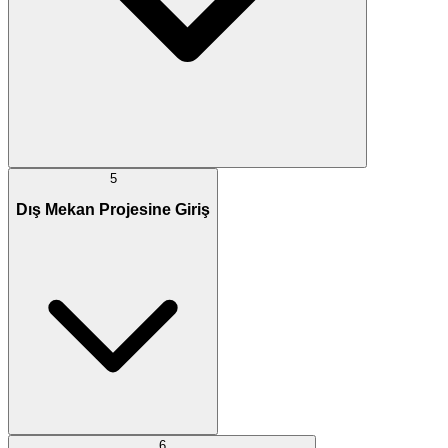
5
Dış Mekan Projesine Giriş
6