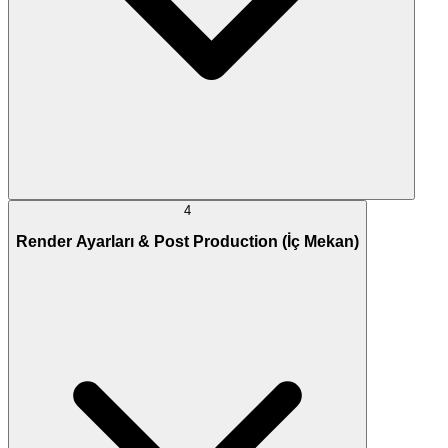
4
Render Ayarları & Post Production (İç Mekan)