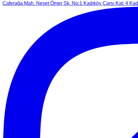
Caferağa Mah. Neşet Ömer Sk. No:1 Kadıköy Çarşı Kat: 4 Kadı