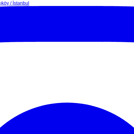
köy / İstanbul