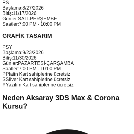
P
S
Başlama:
8/27/2026
Bitiş:
11/17/2026
Günler:
SALI-PERŞEMBE
Saatler:
7:00 PM - 10:00 PM
GRAFİK TASARIM
P
S
Y
Başlama:
9/23/2026
Bitiş:
11/30/2026
Günler:
PAZARTESİ-ÇARŞAMBA
Saatler:
7:00 PM - 10:00 PM
P
Platin Kart sahiplerine ücretsiz
S
Silver Kart sahiplerine ücretsiz
Y
Yazılım Kart sahiplerine ücretsiz
Neden
Aksaray
3DS Max & Corona
Kursu
?