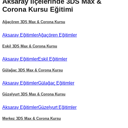
Aksaray
İlçelerinde
3DS Max &
Corona Kursu
Eğitimi
Ağaçören
3DS Max & Corona Kursu
Aksaray
Eğitimler
Ağaçören
Eğitimler
Eskil
3DS Max & Corona Kursu
Aksaray
Eğitimler
Eskil
Eğitimler
Gülağaç
3DS Max & Corona Kursu
Aksaray
Eğitimler
Gülağaç
Eğitimler
Güzelyurt
3DS Max & Corona Kursu
Aksaray
Eğitimler
Güzelyurt
Eğitimler
Merkez
3DS Max & Corona Kursu