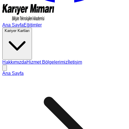
Ana Sayfa
Eğitimler
Kariyer Kartları
Hakkımızda
Hizmet Bölgelerimiz
İletişim
Ana Sayfa