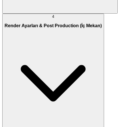
4
Render Ayarları & Post Production (İç Mekan)