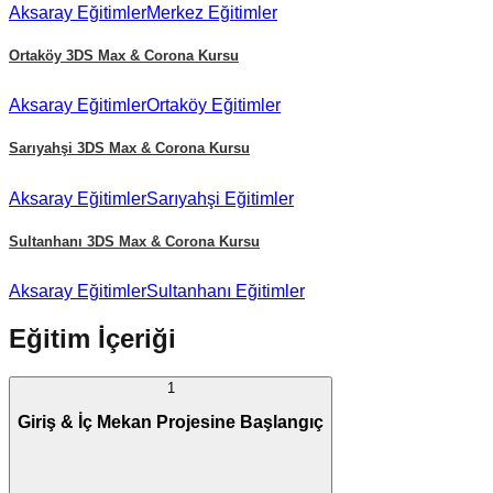
Aksaray
Eğitimler
Merkez
Eğitimler
Ortaköy
3DS Max & Corona Kursu
Aksaray
Eğitimler
Ortaköy
Eğitimler
Sarıyahşi
3DS Max & Corona Kursu
Aksaray
Eğitimler
Sarıyahşi
Eğitimler
Sultanhanı
3DS Max & Corona Kursu
Aksaray
Eğitimler
Sultanhanı
Eğitimler
Eğitim İçeriği
1
Giriş & İç Mekan Projesine Başlangıç