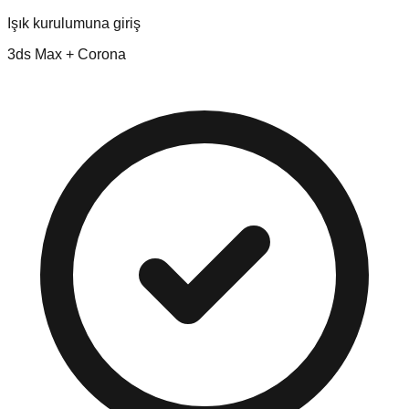
Işık kurulumuna giriş
3ds Max + Corona