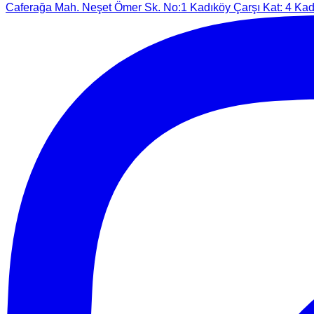
Caferağa Mah. Neşet Ömer Sk. No:1 Kadıköy Çarşı Kat: 4 Kadı