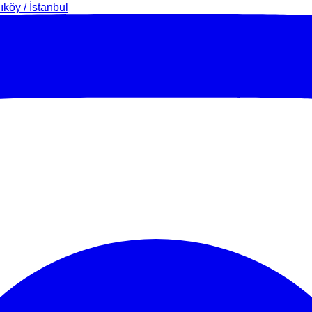
köy / İstanbul