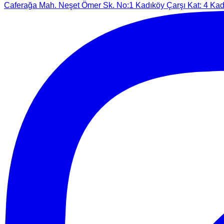
Caferağa Mah. Neşet Ömer Sk. No:1 Kadıköy Çarşı Kat: 4 Kadı