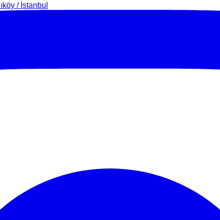
köy / İstanbul