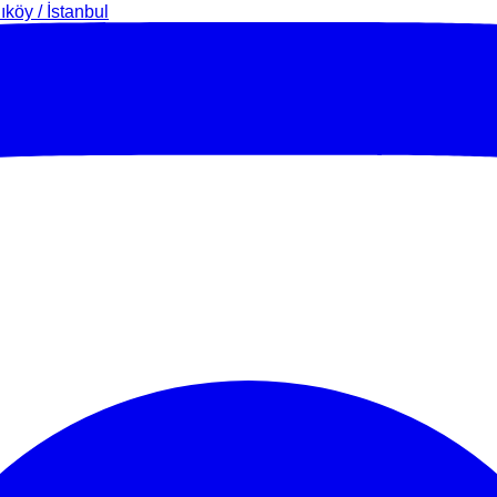
köy / İstanbul