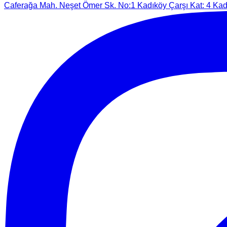
Caferağa Mah. Neşet Ömer Sk. No:1 Kadıköy Çarşı Kat: 4 Kadı