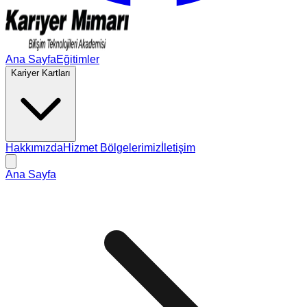
Ana Sayfa
Eğitimler
Kariyer Kartları
Hakkımızda
Hizmet Bölgelerimiz
İletişim
Ana Sayfa