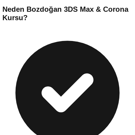
Neden
Bozdoğan
3DS Max & Corona
Kursu
?