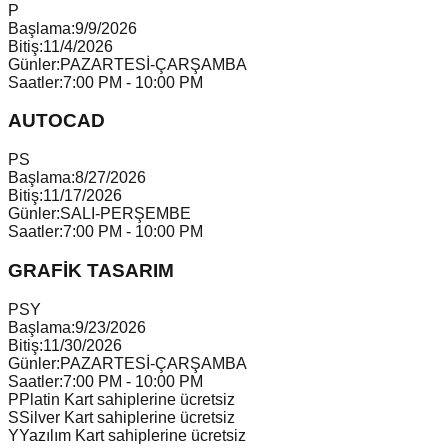
P
Başlama:
9/9/2026
Bitiş:
11/4/2026
Günler:
PAZARTESİ-ÇARŞAMBA
Saatler:
7:00 PM - 10:00 PM
AUTOCAD
P
S
Başlama:
8/27/2026
Bitiş:
11/17/2026
Günler:
SALI-PERŞEMBE
Saatler:
7:00 PM - 10:00 PM
GRAFİK TASARIM
P
S
Y
Başlama:
9/23/2026
Bitiş:
11/30/2026
Günler:
PAZARTESİ-ÇARŞAMBA
Saatler:
7:00 PM - 10:00 PM
P
Platin Kart sahiplerine ücretsiz
S
Silver Kart sahiplerine ücretsiz
Y
Yazılım Kart sahiplerine ücretsiz