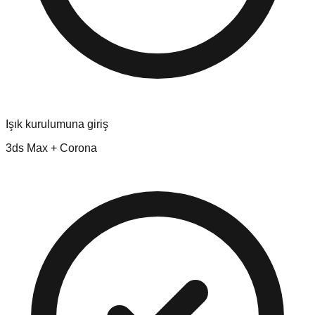
Işık kurulumuna giriş
3ds Max + Corona