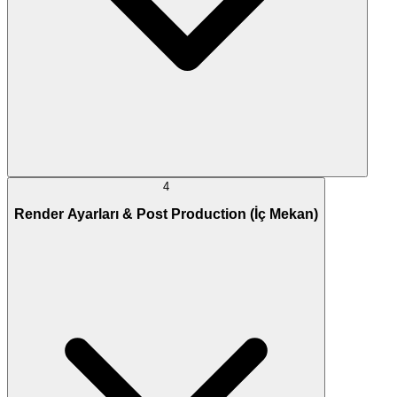
4
Render Ayarları & Post Production (İç Mekan)