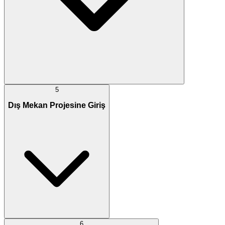
5
Dış Mekan Projesine Giriş
6