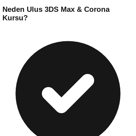
Neden
Ulus
3DS Max & Corona
Kursu
?