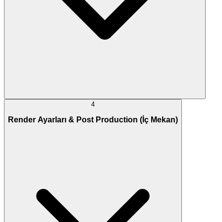
4
Render Ayarları & Post Production (İç Mekan)