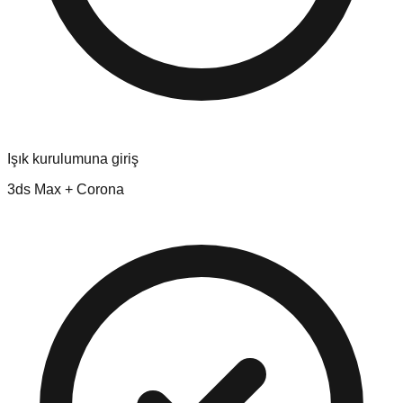
Işık kurulumuna giriş
3ds Max + Corona