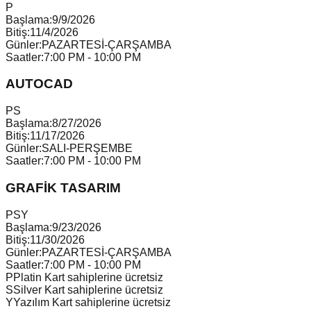
P
Başlama:
9/9/2026
Bitiş:
11/4/2026
Günler:
PAZARTESİ-ÇARŞAMBA
Saatler:
7:00 PM - 10:00 PM
AUTOCAD
P
S
Başlama:
8/27/2026
Bitiş:
11/17/2026
Günler:
SALI-PERŞEMBE
Saatler:
7:00 PM - 10:00 PM
GRAFİK TASARIM
P
S
Y
Başlama:
9/23/2026
Bitiş:
11/30/2026
Günler:
PAZARTESİ-ÇARŞAMBA
Saatler:
7:00 PM - 10:00 PM
P
Platin Kart sahiplerine ücretsiz
S
Silver Kart sahiplerine ücretsiz
Y
Yazılım Kart sahiplerine ücretsiz