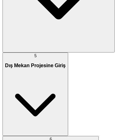
5
Dış Mekan Projesine Giriş
6