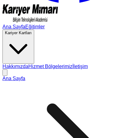
Ana Sayfa
Eğitimler
Kariyer Kartları
Hakkımızda
Hizmet Bölgelerimiz
İletişim
Ana Sayfa