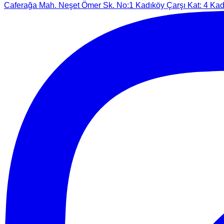
Caferağa Mah. Neşet Ömer Sk. No:1 Kadıköy Çarşı Kat: 4 Kadı