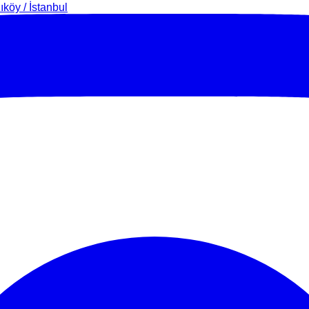
köy / İstanbul