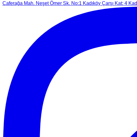
Caferağa Mah. Neşet Ömer Sk. No:1 Kadıköy Çarşı Kat: 4 Kadı