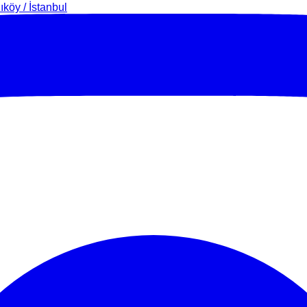
köy / İstanbul