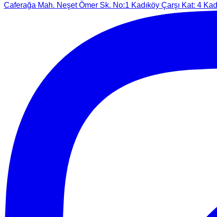
Caferağa Mah. Neşet Ömer Sk. No:1 Kadıköy Çarşı Kat: 4 Kadı