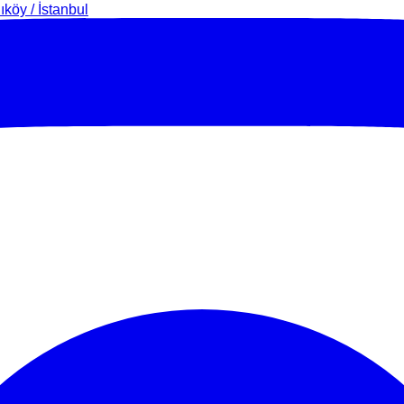
köy / İstanbul