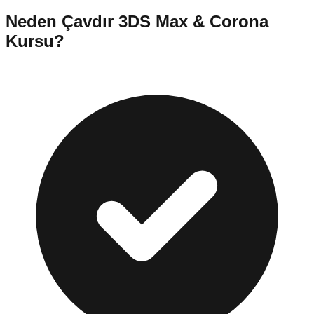
Neden
Çavdır
3DS Max & Corona
Kursu
?