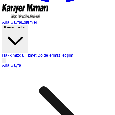
Ana Sayfa
Eğitimler
Kariyer Kartları
Hakkımızda
Hizmet Bölgelerimiz
İletişim
Ana Sayfa