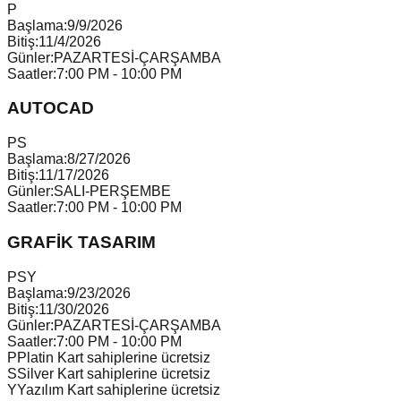
P
Başlama:
9/9/2026
Bitiş:
11/4/2026
Günler:
PAZARTESİ-ÇARŞAMBA
Saatler:
7:00 PM - 10:00 PM
AUTOCAD
P
S
Başlama:
8/27/2026
Bitiş:
11/17/2026
Günler:
SALI-PERŞEMBE
Saatler:
7:00 PM - 10:00 PM
GRAFİK TASARIM
P
S
Y
Başlama:
9/23/2026
Bitiş:
11/30/2026
Günler:
PAZARTESİ-ÇARŞAMBA
Saatler:
7:00 PM - 10:00 PM
P
Platin Kart sahiplerine ücretsiz
S
Silver Kart sahiplerine ücretsiz
Y
Yazılım Kart sahiplerine ücretsiz