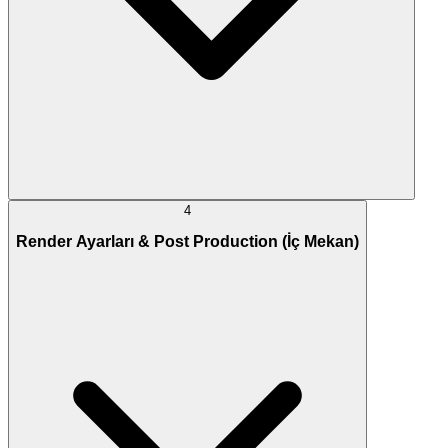
4
Render Ayarları & Post Production (İç Mekan)