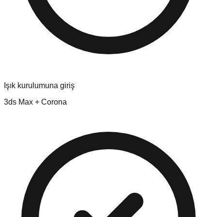
Işık kurulumuna giriş
3ds Max + Corona