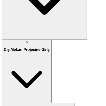
5
Dış Mekan Projesine Giriş
6