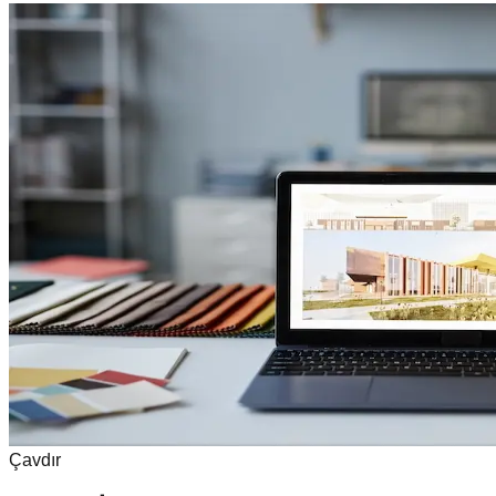
Çavdır