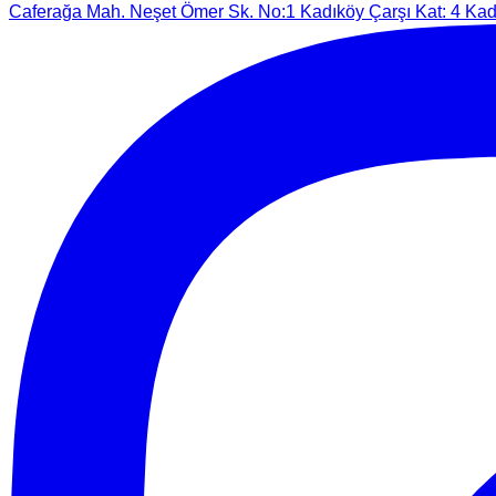
Caferağa Mah. Neşet Ömer Sk. No:1 Kadıköy Çarşı Kat: 4 Kadı