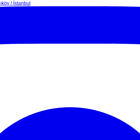
köy / İstanbul