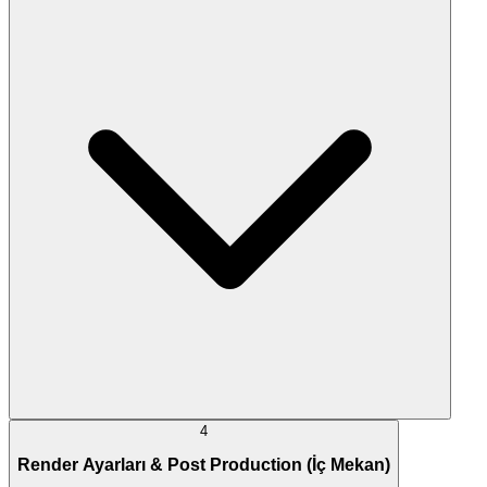
4
Render Ayarları & Post Production (İç Mekan)