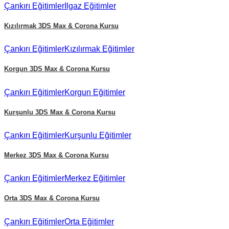
Çankırı
Eğitimler
Ilgaz
Eğitimler
Kızılırmak
3DS Max & Corona Kursu
Çankırı
Eğitimler
Kızılırmak
Eğitimler
Korgun
3DS Max & Corona Kursu
Çankırı
Eğitimler
Korgun
Eğitimler
Kurşunlu
3DS Max & Corona Kursu
Çankırı
Eğitimler
Kurşunlu
Eğitimler
Merkez
3DS Max & Corona Kursu
Çankırı
Eğitimler
Merkez
Eğitimler
Orta
3DS Max & Corona Kursu
Çankırı
Eğitimler
Orta
Eğitimler