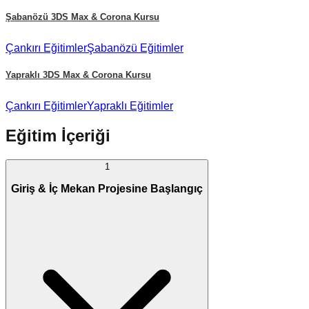
Şabanözü
3DS Max & Corona Kursu
Çankırı
Eğitimler
Şabanözü
Eğitimler
Yapraklı
3DS Max & Corona Kursu
Çankırı
Eğitimler
Yapraklı
Eğitimler
Eğitim İçeriği
1
Giriş & İç Mekan Projesine Başlangıç