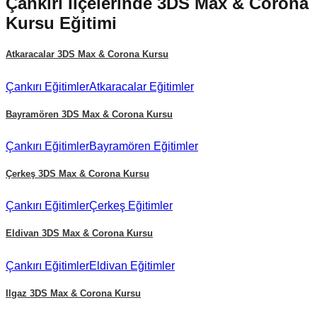
Çankırı
İlçelerinde
3DS Max & Corona
Kursu
Eğitimi
Atkaracalar
3DS Max & Corona Kursu
Çankırı
Eğitimler
Atkaracalar
Eğitimler
Bayramören
3DS Max & Corona Kursu
Çankırı
Eğitimler
Bayramören
Eğitimler
Çerkeş
3DS Max & Corona Kursu
Çankırı
Eğitimler
Çerkeş
Eğitimler
Eldivan
3DS Max & Corona Kursu
Çankırı
Eğitimler
Eldivan
Eğitimler
Ilgaz
3DS Max & Corona Kursu