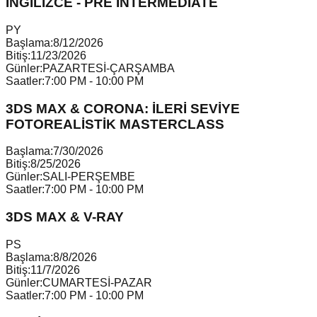
İNGİLİZCE - PRE INTERMEDIATE
P
Y
Başlama:
8/12/2026
Bitiş:
11/23/2026
Günler:
PAZARTESİ-ÇARŞAMBA
Saatler:
7:00 PM - 10:00 PM
3DS MAX & CORONA: İLERİ SEVİYE
FOTOREALİSTİK MASTERCLASS
Başlama:
7/30/2026
Bitiş:
8/25/2026
Günler:
SALI-PERŞEMBE
Saatler:
7:00 PM - 10:00 PM
3DS MAX & V-RAY
P
S
Başlama:
8/8/2026
Bitiş:
11/7/2026
Günler:
CUMARTESİ-PAZAR
Saatler:
7:00 PM - 10:00 PM