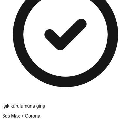
Işık kurulumuna giriş
3ds Max + Corona