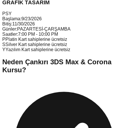
GRAFİK TASARIM
P
S
Y
Başlama:
9/23/2026
Bitiş:
11/30/2026
Günler:
PAZARTESİ-ÇARŞAMBA
Saatler:
7:00 PM - 10:00 PM
P
Platin Kart sahiplerine ücretsiz
S
Silver Kart sahiplerine ücretsiz
Y
Yazılım Kart sahiplerine ücretsiz
Neden
Çankırı
3DS Max & Corona
Kursu
?