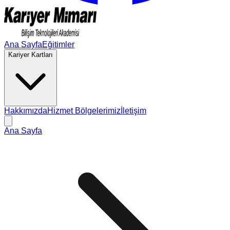
Ana Sayfa
Eğitimler
Kariyer Kartları
Hakkımızda
Hizmet Bölgelerimiz
İletişim
Ana Sayfa