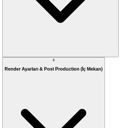
4
Render Ayarları & Post Production (İç Mekan)