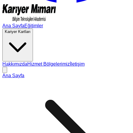
Ana Sayfa
Eğitimler
Kariyer Kartları
Hakkımızda
Hizmet Bölgelerimiz
İletişim
Ana Sayfa