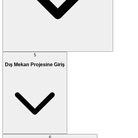
5
Dış Mekan Projesine Giriş
6