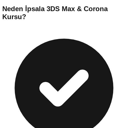
Neden
İpsala
3DS Max & Corona
Kursu
?