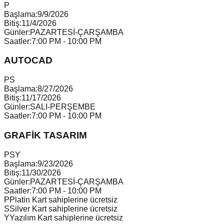
P
Başlama:
9/9/2026
Bitiş:
11/4/2026
Günler:
PAZARTESİ-ÇARŞAMBA
Saatler:
7:00 PM - 10:00 PM
AUTOCAD
P
S
Başlama:
8/27/2026
Bitiş:
11/17/2026
Günler:
SALI-PERŞEMBE
Saatler:
7:00 PM - 10:00 PM
GRAFİK TASARIM
P
S
Y
Başlama:
9/23/2026
Bitiş:
11/30/2026
Günler:
PAZARTESİ-ÇARŞAMBA
Saatler:
7:00 PM - 10:00 PM
P
Platin Kart sahiplerine ücretsiz
S
Silver Kart sahiplerine ücretsiz
Y
Yazılım Kart sahiplerine ücretsiz