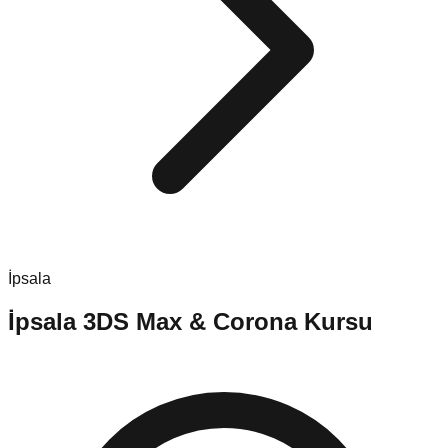
İpsala
İpsala
3DS Max & Corona Kursu