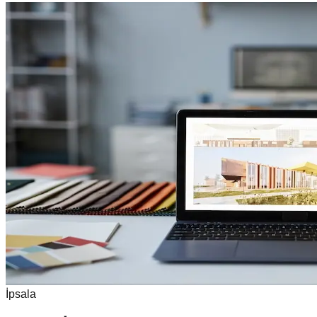
İpsala