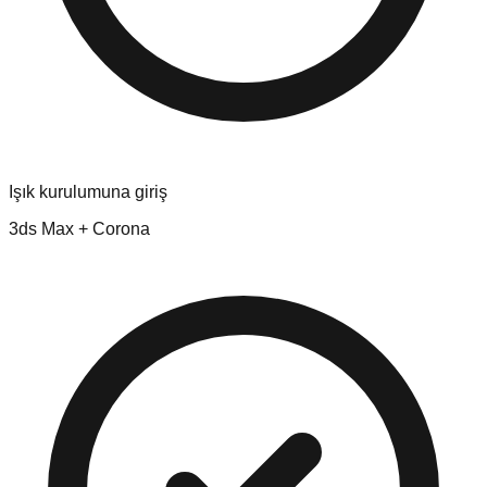
Işık kurulumuna giriş
3ds Max + Corona