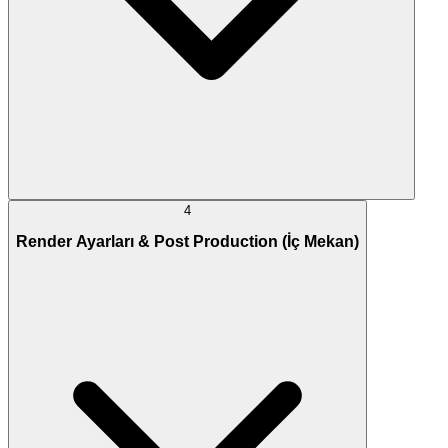
4
Render Ayarları & Post Production (İç Mekan)