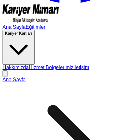
Ana Sayfa
Eğitimler
Kariyer Kartları
Hakkımızda
Hizmet Bölgelerimiz
İletişim
Ana Sayfa