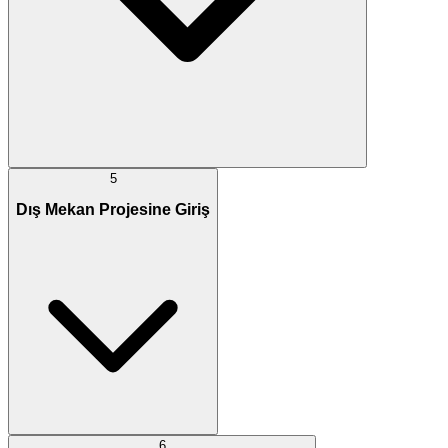
5
Dış Mekan Projesine Giriş
6