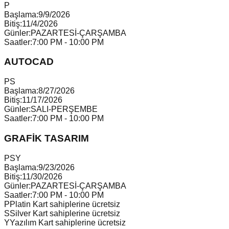
P
Başlama:
9/9/2026
Bitiş:
11/4/2026
Günler:
PAZARTESİ-ÇARŞAMBA
Saatler:
7:00 PM - 10:00 PM
AUTOCAD
P
S
Başlama:
8/27/2026
Bitiş:
11/17/2026
Günler:
SALI-PERŞEMBE
Saatler:
7:00 PM - 10:00 PM
GRAFİK TASARIM
P
S
Y
Başlama:
9/23/2026
Bitiş:
11/30/2026
Günler:
PAZARTESİ-ÇARŞAMBA
Saatler:
7:00 PM - 10:00 PM
P
Platin Kart sahiplerine ücretsiz
S
Silver Kart sahiplerine ücretsiz
Y
Yazılım Kart sahiplerine ücretsiz