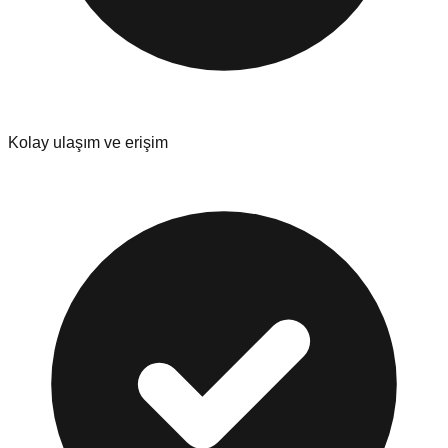
Kolay ulaşım ve erişim