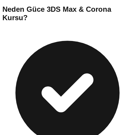
Neden
Güce
3DS Max & Corona
Kursu
?