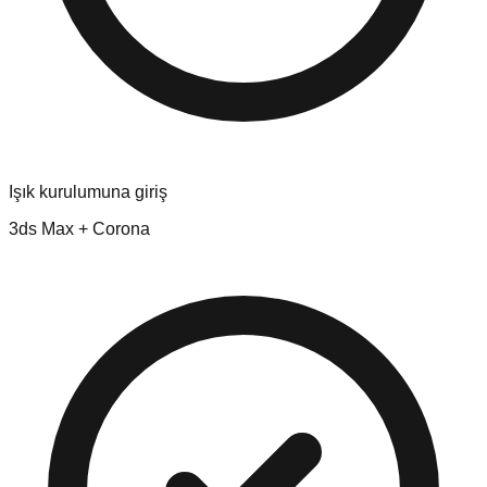
Işık kurulumuna giriş
3ds Max + Corona