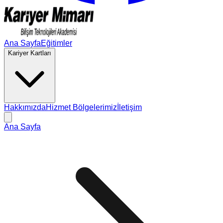
Ana Sayfa
Eğitimler
Kariyer Kartları
Hakkımızda
Hizmet Bölgelerimiz
İletişim
Ana Sayfa