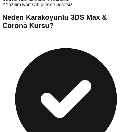
Y
Yazılım Kart sahiplerine ücretsiz
Neden
Karakoyunlu
3DS Max &
Corona Kursu
?