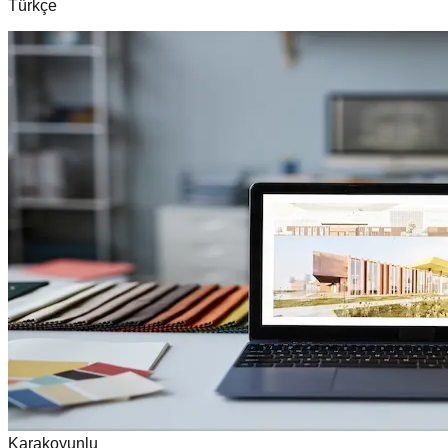
Türkçe
Karakoyunlu