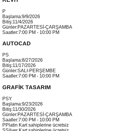
P
Başlama:
9/9/2026
Bitiş:
11/4/2026
Günler:
PAZARTESİ-ÇARŞAMBA
Saatler:
7:00 PM - 10:00 PM
AUTOCAD
P
S
Başlama:
8/27/2026
Bitiş:
11/17/2026
Günler:
SALI-PERŞEMBE
Saatler:
7:00 PM - 10:00 PM
GRAFİK TASARIM
P
S
Y
Başlama:
9/23/2026
Bitiş:
11/30/2026
Günler:
PAZARTESİ-ÇARŞAMBA
Saatler:
7:00 PM - 10:00 PM
P
Platin Kart sahiplerine ücretsiz
S
Silver Kart sahiplerine ücretsiz