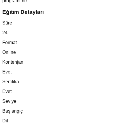
programımız.
Eğitim Detayları
Süre
24
Format
Online
Kontenjan
Evet
Sertifika
Evet
Seviye
Başlangıç
Dil