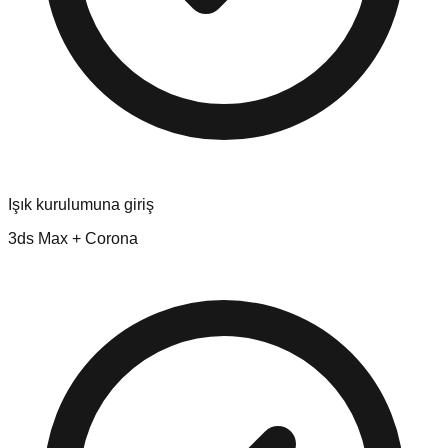
Işık kurulumuna giriş
3ds Max + Corona