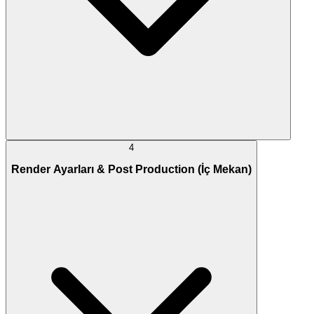
4
Render Ayarları & Post Production (İç Mekan)