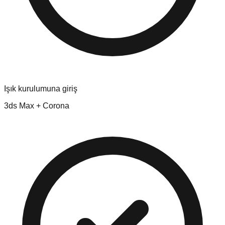
Işık kurulumuna giriş
3ds Max + Corona