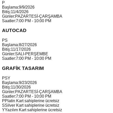
P
Başlama:
9/9/2026
Bitiş:
11/4/2026
Günler:
PAZARTESİ-ÇARŞAMBA
Saatler:
7:00 PM - 10:00 PM
AUTOCAD
P
S
Başlama:
8/27/2026
Bitiş:
11/17/2026
Günler:
SALI-PERŞEMBE
Saatler:
7:00 PM - 10:00 PM
GRAFİK TASARIM
P
S
Y
Başlama:
9/23/2026
Bitiş:
11/30/2026
Günler:
PAZARTESİ-ÇARŞAMBA
Saatler:
7:00 PM - 10:00 PM
P
Platin Kart sahiplerine ücretsiz
S
Silver Kart sahiplerine ücretsiz
Y
Yazılım Kart sahiplerine ücretsiz