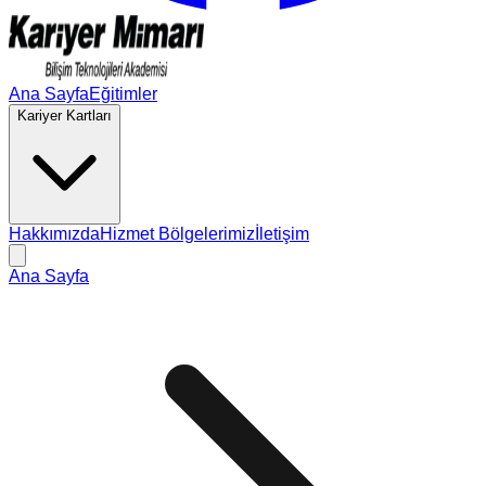
Ana Sayfa
Eğitimler
Kariyer Kartları
Hakkımızda
Hizmet Bölgelerimiz
İletişim
Ana Sayfa