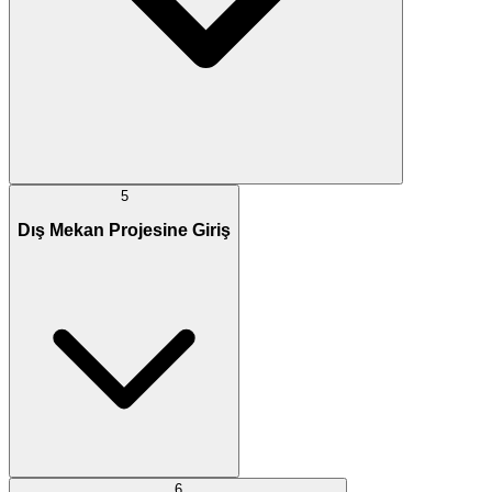
5
Dış Mekan Projesine Giriş
6