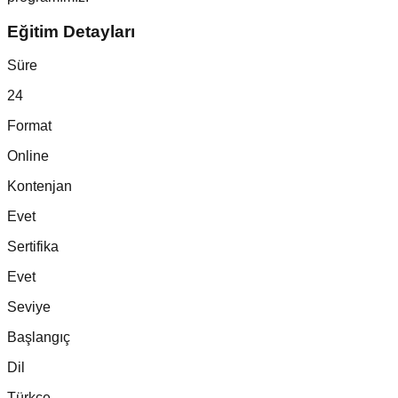
Eğitim Detayları
Süre
24
Format
Online
Kontenjan
Evet
Sertifika
Evet
Seviye
Başlangıç
Dil
Türkçe