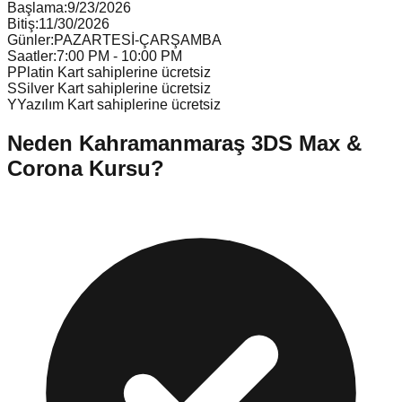
Başlama:
9/23/2026
Bitiş:
11/30/2026
Günler:
PAZARTESİ-ÇARŞAMBA
Saatler:
7:00 PM - 10:00 PM
P
Platin Kart sahiplerine ücretsiz
S
Silver Kart sahiplerine ücretsiz
Y
Yazılım Kart sahiplerine ücretsiz
Neden
Kahramanmaraş
3DS Max &
Corona Kursu
?