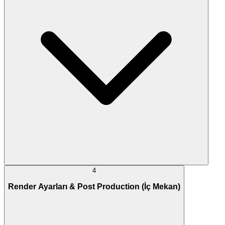
4
Render Ayarları & Post Production (İç Mekan)