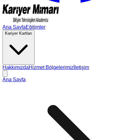
Ana Sayfa
Eğitimler
Kariyer Kartları
Hakkımızda
Hizmet Bölgelerimiz
İletişim
Ana Sayfa