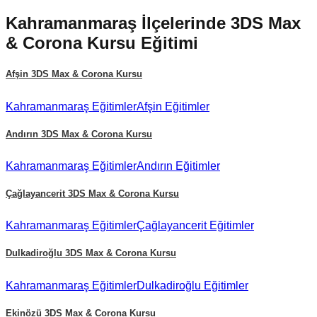
Kahramanmaraş
İlçelerinde
3DS Max
& Corona Kursu
Eğitimi
Afşin
3DS Max & Corona Kursu
Kahramanmaraş
Eğitimler
Afşin
Eğitimler
Andırın
3DS Max & Corona Kursu
Kahramanmaraş
Eğitimler
Andırın
Eğitimler
Çağlayancerit
3DS Max & Corona Kursu
Kahramanmaraş
Eğitimler
Çağlayancerit
Eğitimler
Dulkadiroğlu
3DS Max & Corona Kursu
Kahramanmaraş
Eğitimler
Dulkadiroğlu
Eğitimler
Ekinözü
3DS Max & Corona Kursu