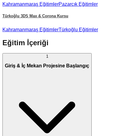
Kahramanmaraş
Eğitimler
Pazarcık
Eğitimler
Türkoğlu
3DS Max & Corona Kursu
Kahramanmaraş
Eğitimler
Türkoğlu
Eğitimler
Eğitim İçeriği
1
Giriş & İç Mekan Projesine Başlangıç