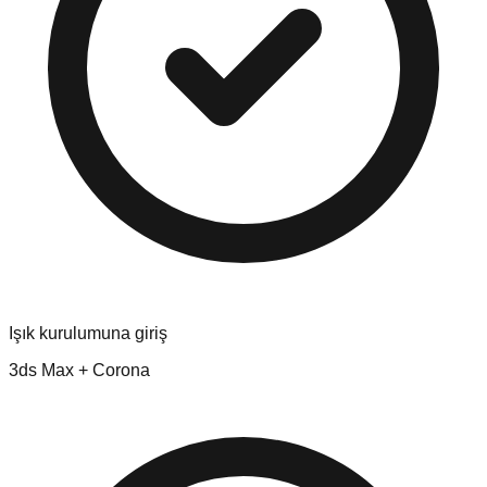
Işık kurulumuna giriş
3ds Max + Corona