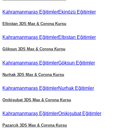
Kahramanmaraş
Eğitimler
Ekinözü
Eğitimler
Elbistan
3DS Max & Corona Kursu
Kahramanmaraş
Eğitimler
Elbistan
Eğitimler
Göksun
3DS Max & Corona Kursu
Kahramanmaraş
Eğitimler
Göksun
Eğitimler
Nurhak
3DS Max & Corona Kursu
Kahramanmaraş
Eğitimler
Nurhak
Eğitimler
Onikişubat
3DS Max & Corona Kursu
Kahramanmaraş
Eğitimler
Onikişubat
Eğitimler
Pazarcık
3DS Max & Corona Kursu