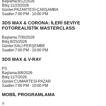
Başlama:
8/12/2026
Bitiş:
11/23/2026
Günler:
PAZARTESİ-ÇARŞAMBA
Saatler:
7:00 PM - 10:00 PM
3DS MAX & CORONA: İLERİ SEVİYE
FOTOREALİSTİK MASTERCLASS
Başlama:
7/30/2026
Bitiş:
8/25/2026
Günler:
SALI-PERŞEMBE
Saatler:
7:00 PM - 10:00 PM
3DS MAX & V-RAY
P
S
Başlama:
8/8/2026
Bitiş:
11/7/2026
Günler:
CUMARTESİ-PAZAR
Saatler:
7:00 PM - 10:00 PM
MOBİL PROGRAMLAMA
Y