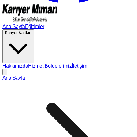
Ana Sayfa
Eğitimler
Kariyer Kartları
Hakkımızda
Hizmet Bölgelerimiz
İletişim
Ana Sayfa