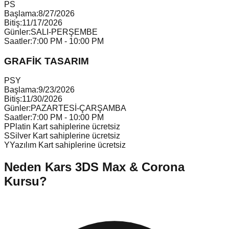
P
S
Başlama:
8/27/2026
Bitiş:
11/17/2026
Günler:
SALI-PERŞEMBE
Saatler:
7:00 PM - 10:00 PM
GRAFİK TASARIM
P
S
Y
Başlama:
9/23/2026
Bitiş:
11/30/2026
Günler:
PAZARTESİ-ÇARŞAMBA
Saatler:
7:00 PM - 10:00 PM
P
Platin Kart sahiplerine ücretsiz
S
Silver Kart sahiplerine ücretsiz
Y
Yazılım Kart sahiplerine ücretsiz
Neden
Kars
3DS Max & Corona
Kursu
?