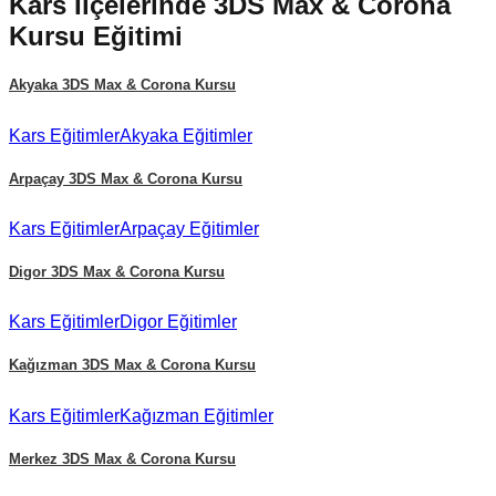
Kars
İlçelerinde
3DS Max & Corona
Kursu
Eğitimi
Akyaka
3DS Max & Corona Kursu
Kars
Eğitimler
Akyaka
Eğitimler
Arpaçay
3DS Max & Corona Kursu
Kars
Eğitimler
Arpaçay
Eğitimler
Digor
3DS Max & Corona Kursu
Kars
Eğitimler
Digor
Eğitimler
Kağızman
3DS Max & Corona Kursu
Kars
Eğitimler
Kağızman
Eğitimler
Merkez
3DS Max & Corona Kursu