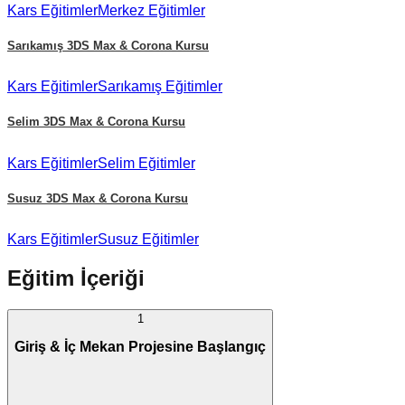
Kars
Eğitimler
Merkez
Eğitimler
Sarıkamış
3DS Max & Corona Kursu
Kars
Eğitimler
Sarıkamış
Eğitimler
Selim
3DS Max & Corona Kursu
Kars
Eğitimler
Selim
Eğitimler
Susuz
3DS Max & Corona Kursu
Kars
Eğitimler
Susuz
Eğitimler
Eğitim İçeriği
1
Giriş & İç Mekan Projesine Başlangıç