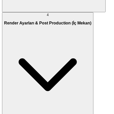
4
Render Ayarları & Post Production (İç Mekan)