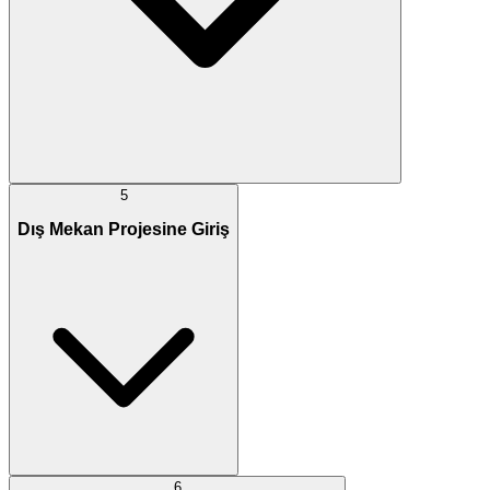
5
Dış Mekan Projesine Giriş
6