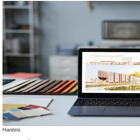
Hanönü