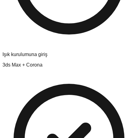
Işık kurulumuna giriş
3ds Max + Corona