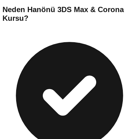
Neden
Hanönü
3DS Max & Corona
Kursu
?