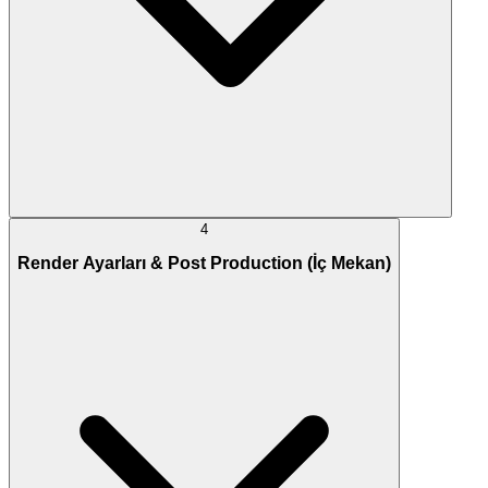
4
Render Ayarları & Post Production (İç Mekan)