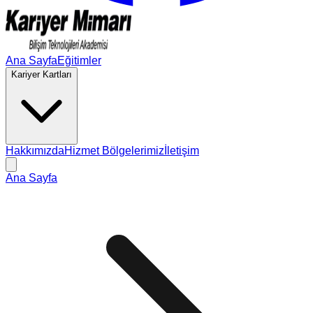
Ana Sayfa
Eğitimler
Kariyer Kartları
Hakkımızda
Hizmet Bölgelerimiz
İletişim
Ana Sayfa