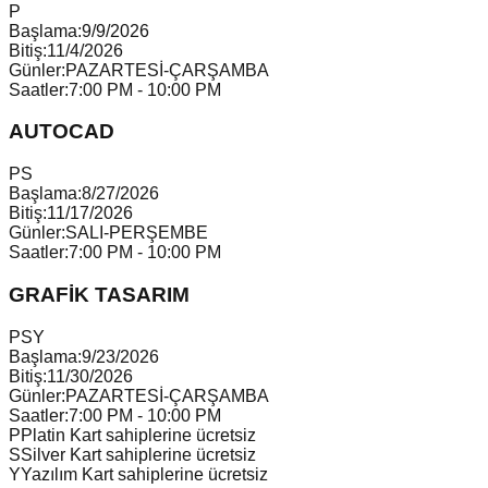
P
Başlama:
9/9/2026
Bitiş:
11/4/2026
Günler:
PAZARTESİ-ÇARŞAMBA
Saatler:
7:00 PM - 10:00 PM
AUTOCAD
P
S
Başlama:
8/27/2026
Bitiş:
11/17/2026
Günler:
SALI-PERŞEMBE
Saatler:
7:00 PM - 10:00 PM
GRAFİK TASARIM
P
S
Y
Başlama:
9/23/2026
Bitiş:
11/30/2026
Günler:
PAZARTESİ-ÇARŞAMBA
Saatler:
7:00 PM - 10:00 PM
P
Platin Kart sahiplerine ücretsiz
S
Silver Kart sahiplerine ücretsiz
Y
Yazılım Kart sahiplerine ücretsiz