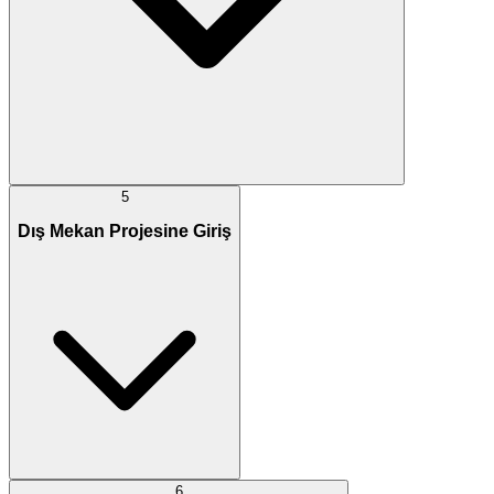
5
Dış Mekan Projesine Giriş
6