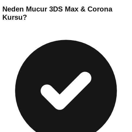
Neden
Mucur
3DS Max & Corona
Kursu
?