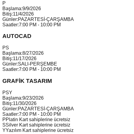
P
Başlama:
9/9/2026
Bitiş:
11/4/2026
Günler:
PAZARTESİ-ÇARŞAMBA
Saatler:
7:00 PM - 10:00 PM
AUTOCAD
P
S
Başlama:
8/27/2026
Bitiş:
11/17/2026
Günler:
SALI-PERŞEMBE
Saatler:
7:00 PM - 10:00 PM
GRAFİK TASARIM
P
S
Y
Başlama:
9/23/2026
Bitiş:
11/30/2026
Günler:
PAZARTESİ-ÇARŞAMBA
Saatler:
7:00 PM - 10:00 PM
P
Platin Kart sahiplerine ücretsiz
S
Silver Kart sahiplerine ücretsiz
Y
Yazılım Kart sahiplerine ücretsiz