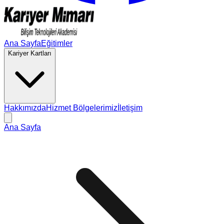
Ana Sayfa
Eğitimler
Kariyer Kartları
Hakkımızda
Hizmet Bölgelerimiz
İletişim
Ana Sayfa