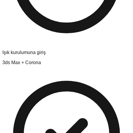
Işık kurulumuna giriş
3ds Max + Corona