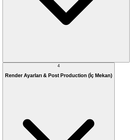
4
Render Ayarları & Post Production (İç Mekan)