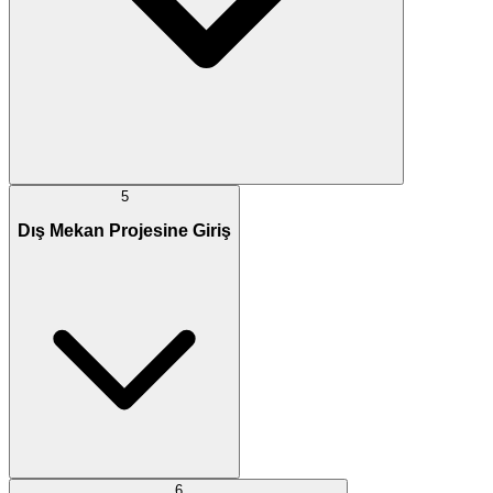
5
Dış Mekan Projesine Giriş
6