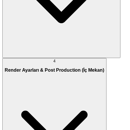
4
Render Ayarları & Post Production (İç Mekan)