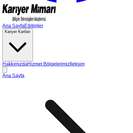
Ana Sayfa
Eğitimler
Kariyer Kartları
Hakkımızda
Hizmet Bölgelerimiz
İletişim
Ana Sayfa