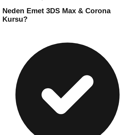
Neden
Emet
3DS Max & Corona
Kursu
?