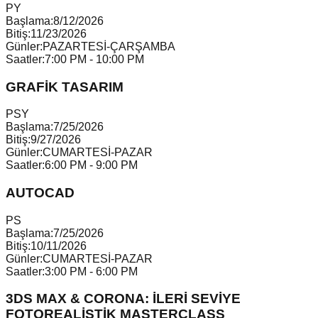
P
Y
Başlama:
8/12/2026
Bitiş:
11/23/2026
Günler:
PAZARTESİ-ÇARŞAMBA
Saatler:
7:00 PM - 10:00 PM
GRAFİK TASARIM
P
S
Y
Başlama:
7/25/2026
Bitiş:
9/27/2026
Günler:
CUMARTESİ-PAZAR
Saatler:
6:00 PM - 9:00 PM
AUTOCAD
P
S
Başlama:
7/25/2026
Bitiş:
10/11/2026
Günler:
CUMARTESİ-PAZAR
Saatler:
3:00 PM - 6:00 PM
3DS MAX & CORONA: İLERİ SEVİYE
FOTOREALİSTİK MASTERCLASS