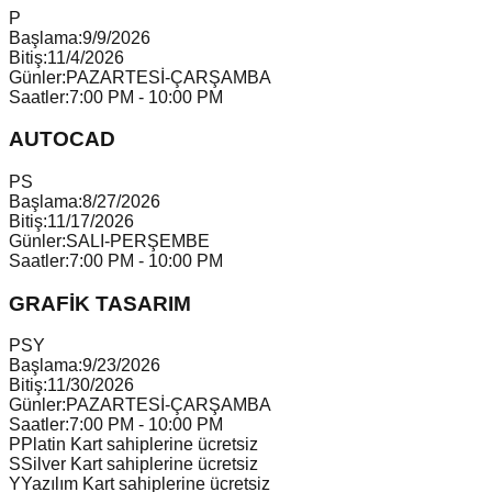
P
Başlama:
9/9/2026
Bitiş:
11/4/2026
Günler:
PAZARTESİ-ÇARŞAMBA
Saatler:
7:00 PM - 10:00 PM
AUTOCAD
P
S
Başlama:
8/27/2026
Bitiş:
11/17/2026
Günler:
SALI-PERŞEMBE
Saatler:
7:00 PM - 10:00 PM
GRAFİK TASARIM
P
S
Y
Başlama:
9/23/2026
Bitiş:
11/30/2026
Günler:
PAZARTESİ-ÇARŞAMBA
Saatler:
7:00 PM - 10:00 PM
P
Platin Kart sahiplerine ücretsiz
S
Silver Kart sahiplerine ücretsiz
Y
Yazılım Kart sahiplerine ücretsiz