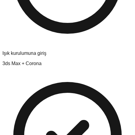
Işık kurulumuna giriş
3ds Max + Corona