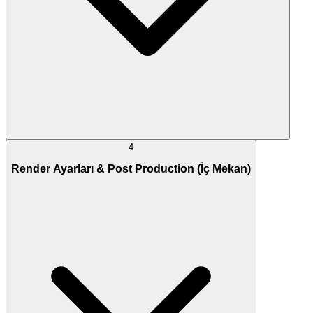
4
Render Ayarları & Post Production (İç Mekan)