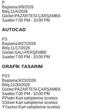
P
Başlama:
9/9/2026
Bitiş:
11/4/2026
Günler:
PAZARTESİ-ÇARŞAMBA
Saatler:
7:00 PM - 10:00 PM
AUTOCAD
P
S
Başlama:
8/27/2026
Bitiş:
11/17/2026
Günler:
SALI-PERŞEMBE
Saatler:
7:00 PM - 10:00 PM
GRAFİK TASARIM
P
S
Y
Başlama:
9/23/2026
Bitiş:
11/30/2026
Günler:
PAZARTESİ-ÇARŞAMBA
Saatler:
7:00 PM - 10:00 PM
P
Platin Kart sahiplerine ücretsiz
S
Silver Kart sahiplerine ücretsiz
Y
Yazılım Kart sahiplerine ücretsiz