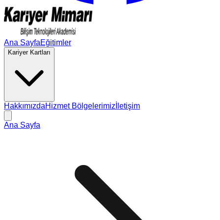
Ana Sayfa
Eğitimler
Kariyer Kartları
Hakkımızda
Hizmet Bölgelerimiz
İletişim
Ana Sayfa