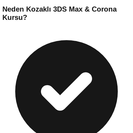
Neden
Kozaklı
3DS Max & Corona
Kursu
?