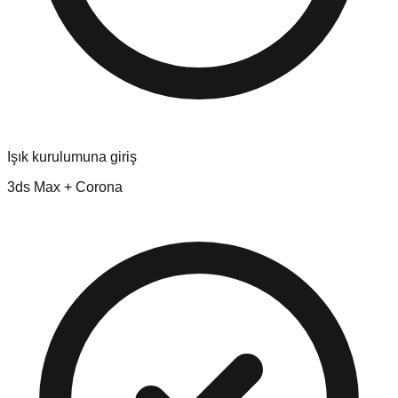
Işık kurulumuna giriş
3ds Max + Corona