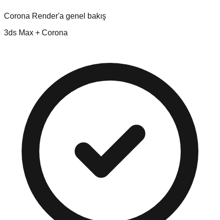
Corona Render'a genel bakış
3ds Max + Corona