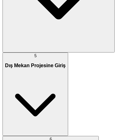
5
Dış Mekan Projesine Giriş
6