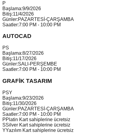
P
Başlama:
9/9/2026
Bitiş:
11/4/2026
Günler:
PAZARTESİ-ÇARŞAMBA
Saatler:
7:00 PM - 10:00 PM
AUTOCAD
P
S
Başlama:
8/27/2026
Bitiş:
11/17/2026
Günler:
SALI-PERŞEMBE
Saatler:
7:00 PM - 10:00 PM
GRAFİK TASARIM
P
S
Y
Başlama:
9/23/2026
Bitiş:
11/30/2026
Günler:
PAZARTESİ-ÇARŞAMBA
Saatler:
7:00 PM - 10:00 PM
P
Platin Kart sahiplerine ücretsiz
S
Silver Kart sahiplerine ücretsiz
Y
Yazılım Kart sahiplerine ücretsiz