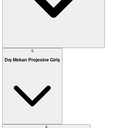
5
Dış Mekan Projesine Giriş
6