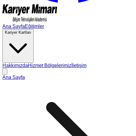
Ana Sayfa
Eğitimler
Kariyer Kartları
Hakkımızda
Hizmet Bölgelerimiz
İletişim
Ana Sayfa