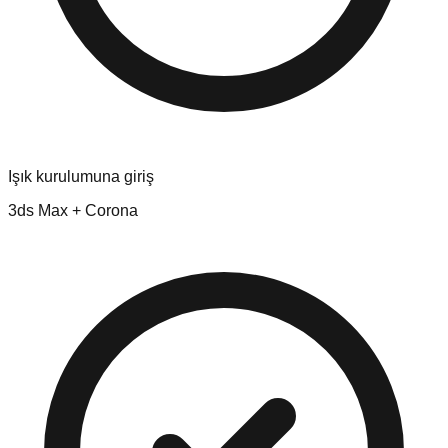
Işık kurulumuna giriş
3ds Max + Corona