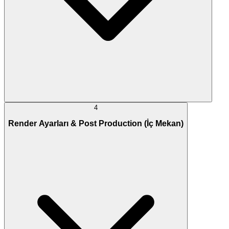
4
Render Ayarları & Post Production (İç Mekan)