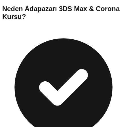
Neden
Adapazarı
3DS Max & Corona
Kursu
?