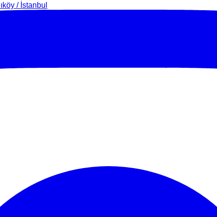
köy / İstanbul