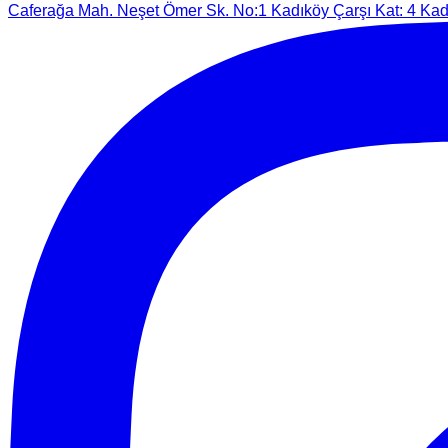
Caferağa Mah. Neşet Ömer Sk. No:1 Kadıköy Çarşı Kat: 4 Kadı