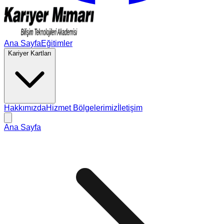
Ana Sayfa
Eğitimler
Kariyer Kartları
Hakkımızda
Hizmet Bölgelerimiz
İletişim
Ana Sayfa