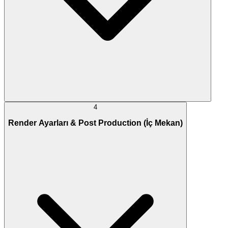
4
Render Ayarları & Post Production (İç Mekan)