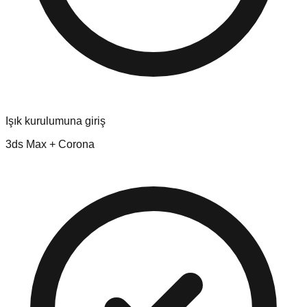
Işık kurulumuna giriş
3ds Max + Corona