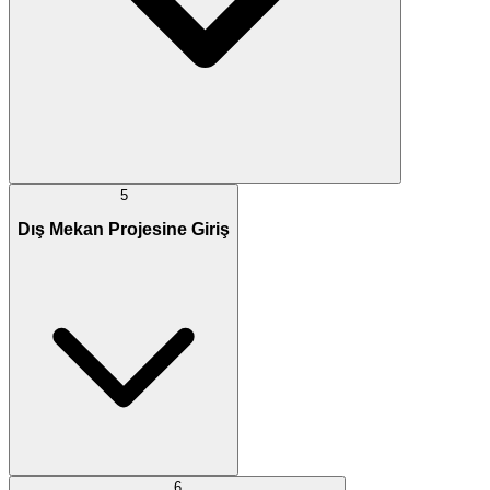
5
Dış Mekan Projesine Giriş
6