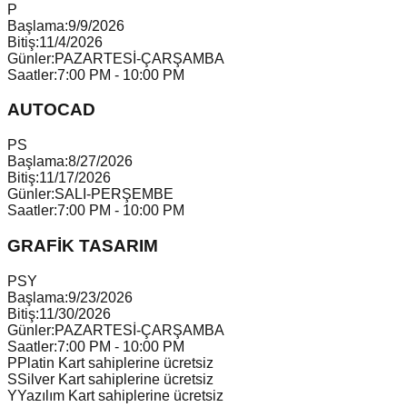
P
Başlama:
9/9/2026
Bitiş:
11/4/2026
Günler:
PAZARTESİ-ÇARŞAMBA
Saatler:
7:00 PM - 10:00 PM
AUTOCAD
P
S
Başlama:
8/27/2026
Bitiş:
11/17/2026
Günler:
SALI-PERŞEMBE
Saatler:
7:00 PM - 10:00 PM
GRAFİK TASARIM
P
S
Y
Başlama:
9/23/2026
Bitiş:
11/30/2026
Günler:
PAZARTESİ-ÇARŞAMBA
Saatler:
7:00 PM - 10:00 PM
P
Platin Kart sahiplerine ücretsiz
S
Silver Kart sahiplerine ücretsiz
Y
Yazılım Kart sahiplerine ücretsiz