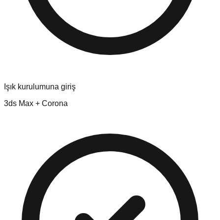
Işık kurulumuna giriş
3ds Max + Corona