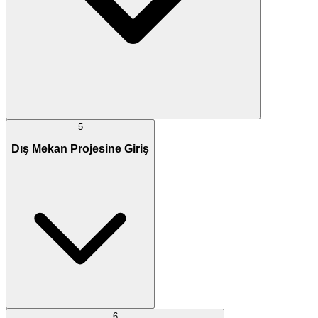
5
Dış Mekan Projesine Giriş
6