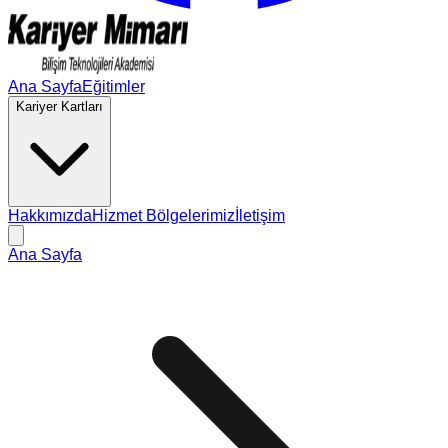
Ana Sayfa
Eğitimler
Kariyer Kartları
Hakkımızda
Hizmet Bölgelerimiz
İletişim
Ana Sayfa