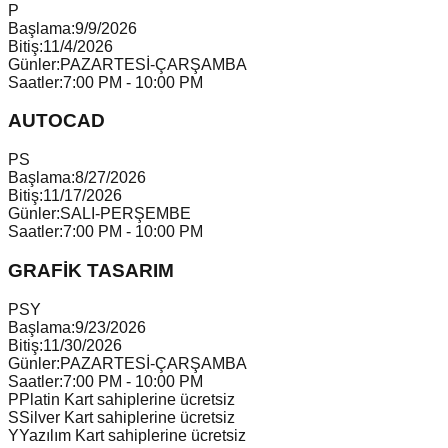
P
Başlama:
9/9/2026
Bitiş:
11/4/2026
Günler:
PAZARTESİ-ÇARŞAMBA
Saatler:
7:00 PM - 10:00 PM
AUTOCAD
P
S
Başlama:
8/27/2026
Bitiş:
11/17/2026
Günler:
SALI-PERŞEMBE
Saatler:
7:00 PM - 10:00 PM
GRAFİK TASARIM
P
S
Y
Başlama:
9/23/2026
Bitiş:
11/30/2026
Günler:
PAZARTESİ-ÇARŞAMBA
Saatler:
7:00 PM - 10:00 PM
P
Platin Kart sahiplerine ücretsiz
S
Silver Kart sahiplerine ücretsiz
Y
Yazılım Kart sahiplerine ücretsiz