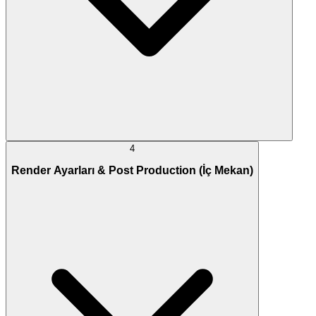
4
Render Ayarları & Post Production (İç Mekan)