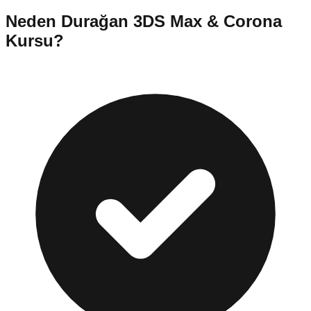
Neden
Durağan
3DS Max & Corona
Kursu
?