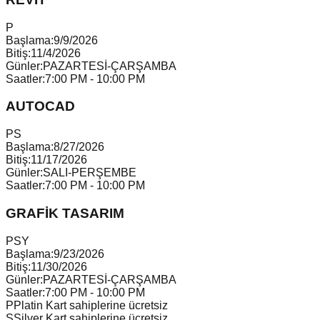
P
Başlama:
9/9/2026
Bitiş:
11/4/2026
Günler:
PAZARTESİ-ÇARŞAMBA
Saatler:
7:00 PM - 10:00 PM
AUTOCAD
P
S
Başlama:
8/27/2026
Bitiş:
11/17/2026
Günler:
SALI-PERŞEMBE
Saatler:
7:00 PM - 10:00 PM
GRAFİK TASARIM
P
S
Y
Başlama:
9/23/2026
Bitiş:
11/30/2026
Günler:
PAZARTESİ-ÇARŞAMBA
Saatler:
7:00 PM - 10:00 PM
P
Platin Kart sahiplerine ücretsiz
S
Silver Kart sahiplerine ücretsiz