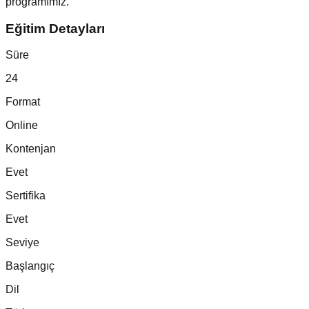
programımız.
Eğitim Detayları
Süre
24
Format
Online
Kontenjan
Evet
Sertifika
Evet
Seviye
Başlangıç
Dil