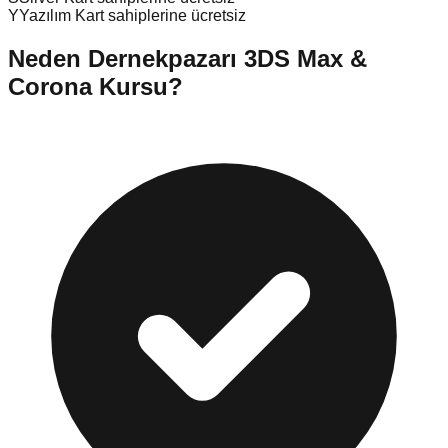
Y
Yazılım Kart sahiplerine ücretsiz
Neden
Dernekpazarı
3DS Max &
Corona Kursu
?