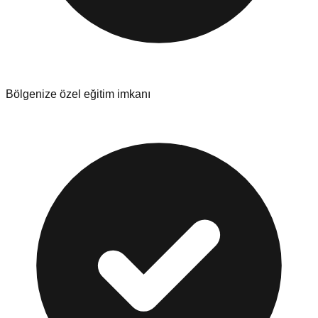
Bölgenize özel eğitim imkanı