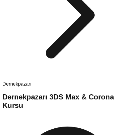
Dernekpazarı
Dernekpazarı
3DS Max & Corona
Kursu