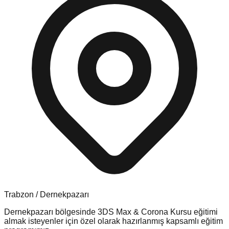
Trabzon
/
Dernekpazarı
Dernekpazarı
bölgesinde
3DS Max & Corona Kursu
eğitimi
almak isteyenler için özel olarak hazırlanmış kapsamlı eğitim