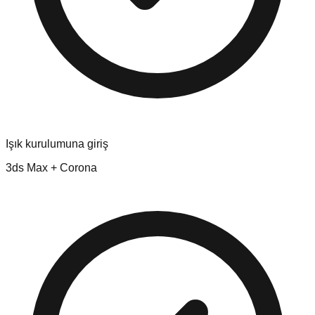
Işık kurulumuna giriş
3ds Max + Corona