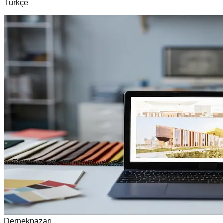
Türkçe
Dernekpazarı