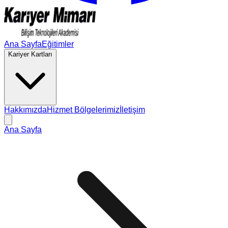
Ana Sayfa
Eğitimler
Kariyer Kartları
Hakkımızda
Hizmet Bölgelerimiz
İletişim
Ana Sayfa