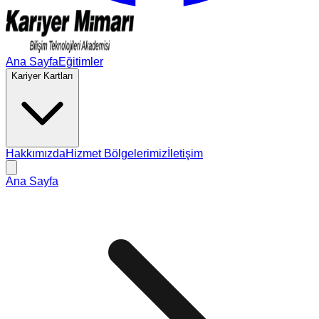
Ana Sayfa
Eğitimler
Kariyer Kartları
Hakkımızda
Hizmet Bölgelerimiz
İletişim
Ana Sayfa