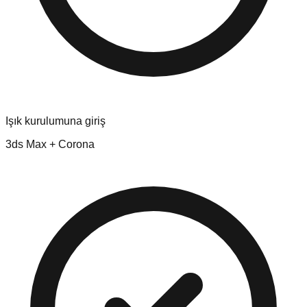
Işık kurulumuna giriş
3ds Max + Corona