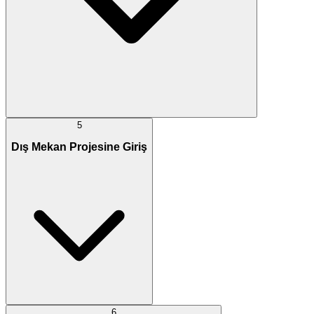
5
Dış Mekan Projesine Giriş
6