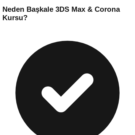
Neden
Başkale
3DS Max & Corona
Kursu
?