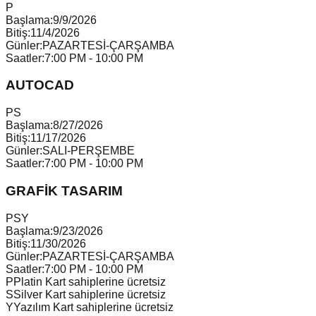
P
Başlama:
9/9/2026
Bitiş:
11/4/2026
Günler:
PAZARTESİ-ÇARŞAMBA
Saatler:
7:00 PM - 10:00 PM
AUTOCAD
P
S
Başlama:
8/27/2026
Bitiş:
11/17/2026
Günler:
SALI-PERŞEMBE
Saatler:
7:00 PM - 10:00 PM
GRAFİK TASARIM
P
S
Y
Başlama:
9/23/2026
Bitiş:
11/30/2026
Günler:
PAZARTESİ-ÇARŞAMBA
Saatler:
7:00 PM - 10:00 PM
P
Platin Kart sahiplerine ücretsiz
S
Silver Kart sahiplerine ücretsiz
Y
Yazılım Kart sahiplerine ücretsiz