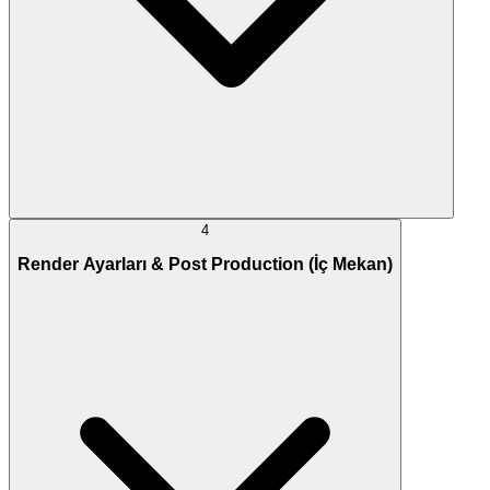
4
Render Ayarları & Post Production (İç Mekan)