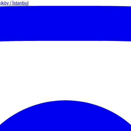
köy / İstanbul