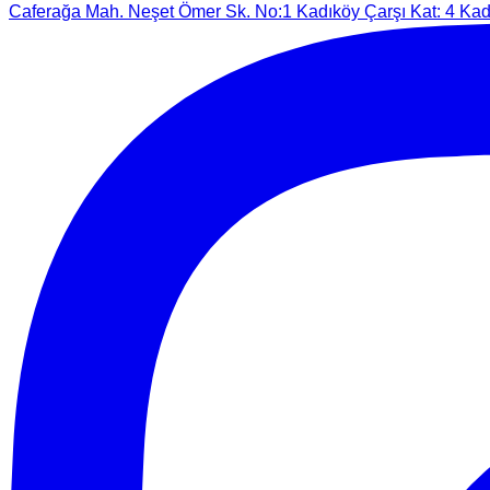
Caferağa Mah. Neşet Ömer Sk. No:1 Kadıköy Çarşı Kat: 4 Kadı