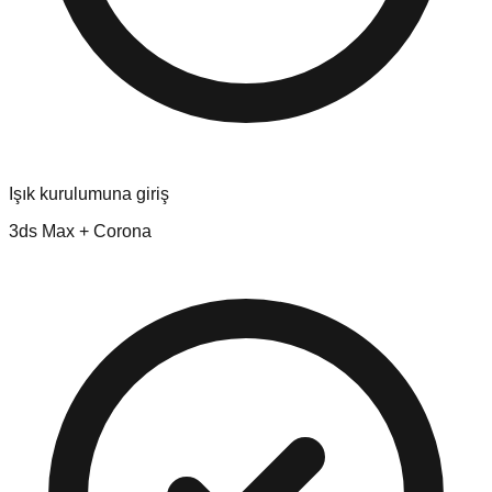
Işık kurulumuna giriş
3ds Max + Corona