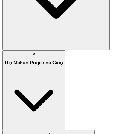
5
Dış Mekan Projesine Giriş
6