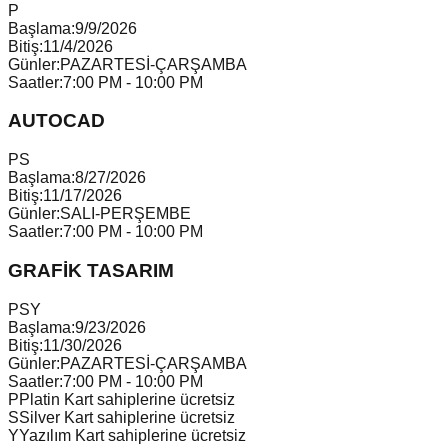
P
Başlama:
9/9/2026
Bitiş:
11/4/2026
Günler:
PAZARTESİ-ÇARŞAMBA
Saatler:
7:00 PM - 10:00 PM
AUTOCAD
P
S
Başlama:
8/27/2026
Bitiş:
11/17/2026
Günler:
SALI-PERŞEMBE
Saatler:
7:00 PM - 10:00 PM
GRAFİK TASARIM
P
S
Y
Başlama:
9/23/2026
Bitiş:
11/30/2026
Günler:
PAZARTESİ-ÇARŞAMBA
Saatler:
7:00 PM - 10:00 PM
P
Platin Kart sahiplerine ücretsiz
S
Silver Kart sahiplerine ücretsiz
Y
Yazılım Kart sahiplerine ücretsiz