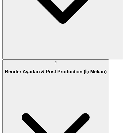
4
Render Ayarları & Post Production (İç Mekan)