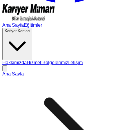
Ana Sayfa
Eğitimler
Kariyer Kartları
Hakkımızda
Hizmet Bölgelerimiz
İletişim
Ana Sayfa