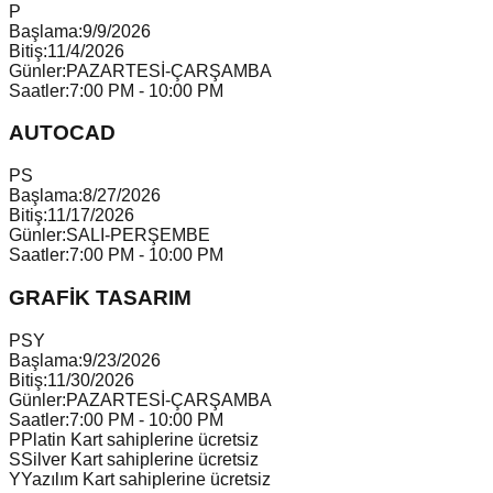
P
Başlama:
9/9/2026
Bitiş:
11/4/2026
Günler:
PAZARTESİ-ÇARŞAMBA
Saatler:
7:00 PM - 10:00 PM
AUTOCAD
P
S
Başlama:
8/27/2026
Bitiş:
11/17/2026
Günler:
SALI-PERŞEMBE
Saatler:
7:00 PM - 10:00 PM
GRAFİK TASARIM
P
S
Y
Başlama:
9/23/2026
Bitiş:
11/30/2026
Günler:
PAZARTESİ-ÇARŞAMBA
Saatler:
7:00 PM - 10:00 PM
P
Platin Kart sahiplerine ücretsiz
S
Silver Kart sahiplerine ücretsiz
Y
Yazılım Kart sahiplerine ücretsiz