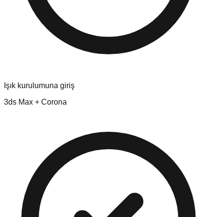
Işık kurulumuna giriş
3ds Max + Corona