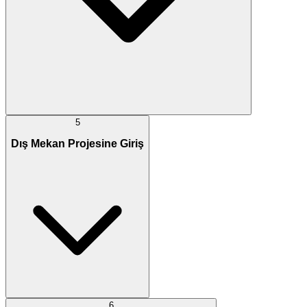
5
Dış Mekan Projesine Giriş
6