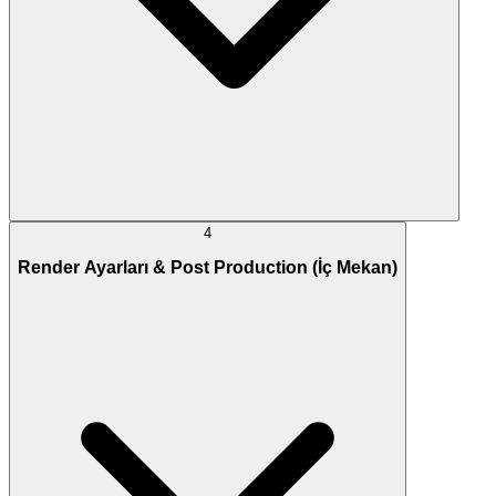
4
Render Ayarları & Post Production (İç Mekan)