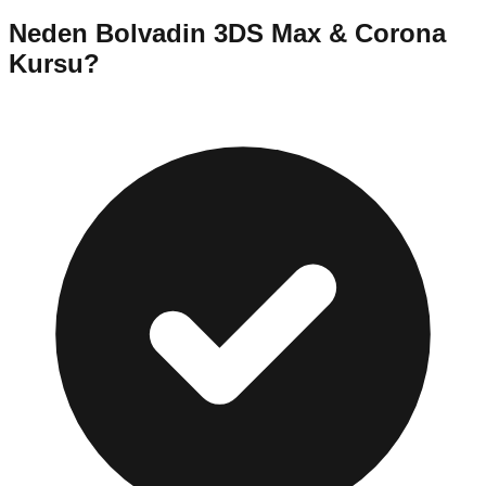
Neden
Bolvadin
3DS Max & Corona
Kursu
?