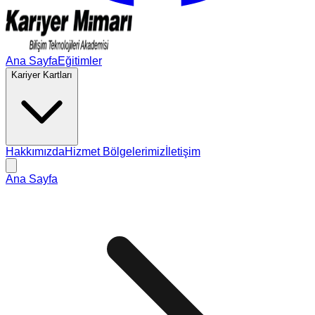
Ana Sayfa
Eğitimler
Kariyer Kartları
Hakkımızda
Hizmet Bölgelerimiz
İletişim
Ana Sayfa