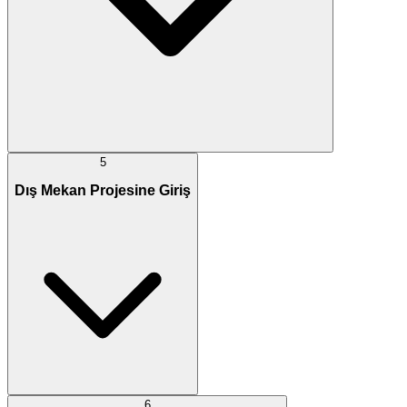
5
Dış Mekan Projesine Giriş
6