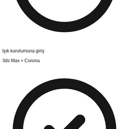
Işık kurulumuna giriş
3ds Max + Corona