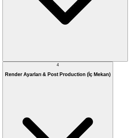
4
Render Ayarları & Post Production (İç Mekan)