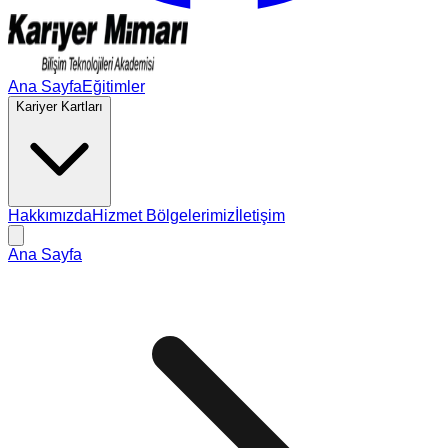
Ana Sayfa
Eğitimler
Kariyer Kartları
Hakkımızda
Hizmet Bölgelerimiz
İletişim
Ana Sayfa