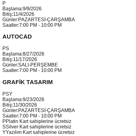
P
Başlama:
9/9/2026
Bitiş:
11/4/2026
Günler:
PAZARTESİ-ÇARŞAMBA
Saatler:
7:00 PM - 10:00 PM
AUTOCAD
P
S
Başlama:
8/27/2026
Bitiş:
11/17/2026
Günler:
SALI-PERŞEMBE
Saatler:
7:00 PM - 10:00 PM
GRAFİK TASARIM
P
S
Y
Başlama:
9/23/2026
Bitiş:
11/30/2026
Günler:
PAZARTESİ-ÇARŞAMBA
Saatler:
7:00 PM - 10:00 PM
P
Platin Kart sahiplerine ücretsiz
S
Silver Kart sahiplerine ücretsiz
Y
Yazılım Kart sahiplerine ücretsiz