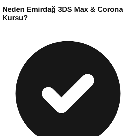
Neden
Emirdağ
3DS Max & Corona
Kursu
?