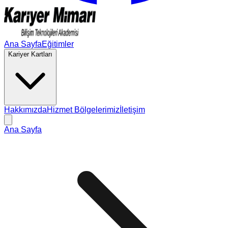
Ana Sayfa
Eğitimler
Kariyer Kartları
Hakkımızda
Hizmet Bölgelerimiz
İletişim
Ana Sayfa