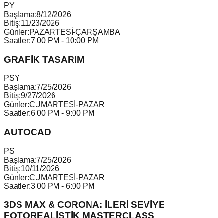
P
Y
Başlama:
8/12/2026
Bitiş:
11/23/2026
Günler:
PAZARTESİ-ÇARŞAMBA
Saatler:
7:00 PM - 10:00 PM
GRAFİK TASARIM
P
S
Y
Başlama:
7/25/2026
Bitiş:
9/27/2026
Günler:
CUMARTESİ-PAZAR
Saatler:
6:00 PM - 9:00 PM
AUTOCAD
P
S
Başlama:
7/25/2026
Bitiş:
10/11/2026
Günler:
CUMARTESİ-PAZAR
Saatler:
3:00 PM - 6:00 PM
3DS MAX & CORONA: İLERİ SEVİYE
FOTOREALİSTİK MASTERCLASS