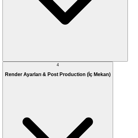
4
Render Ayarları & Post Production (İç Mekan)