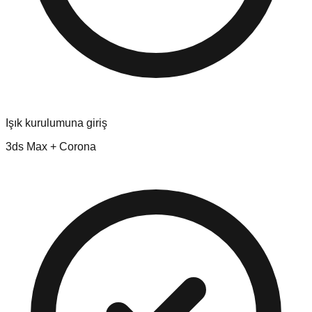
Işık kurulumuna giriş
3ds Max + Corona