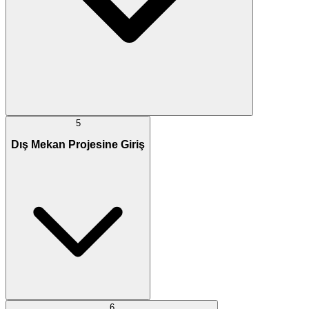
5
Dış Mekan Projesine Giriş
6