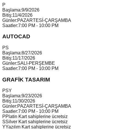
P
Başlama:
9/9/2026
Bitiş:
11/4/2026
Günler:
PAZARTESİ-ÇARŞAMBA
Saatler:
7:00 PM - 10:00 PM
AUTOCAD
P
S
Başlama:
8/27/2026
Bitiş:
11/17/2026
Günler:
SALI-PERŞEMBE
Saatler:
7:00 PM - 10:00 PM
GRAFİK TASARIM
P
S
Y
Başlama:
9/23/2026
Bitiş:
11/30/2026
Günler:
PAZARTESİ-ÇARŞAMBA
Saatler:
7:00 PM - 10:00 PM
P
Platin Kart sahiplerine ücretsiz
S
Silver Kart sahiplerine ücretsiz
Y
Yazılım Kart sahiplerine ücretsiz