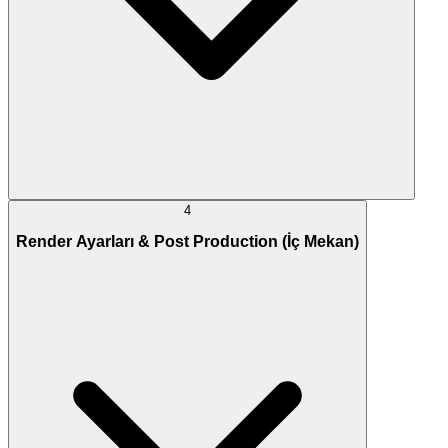
4
Render Ayarları & Post Production (İç Mekan)