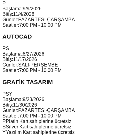
P
Başlama:
9/9/2026
Bitiş:
11/4/2026
Günler:
PAZARTESİ-ÇARŞAMBA
Saatler:
7:00 PM - 10:00 PM
AUTOCAD
P
S
Başlama:
8/27/2026
Bitiş:
11/17/2026
Günler:
SALI-PERŞEMBE
Saatler:
7:00 PM - 10:00 PM
GRAFİK TASARIM
P
S
Y
Başlama:
9/23/2026
Bitiş:
11/30/2026
Günler:
PAZARTESİ-ÇARŞAMBA
Saatler:
7:00 PM - 10:00 PM
P
Platin Kart sahiplerine ücretsiz
S
Silver Kart sahiplerine ücretsiz
Y
Yazılım Kart sahiplerine ücretsiz