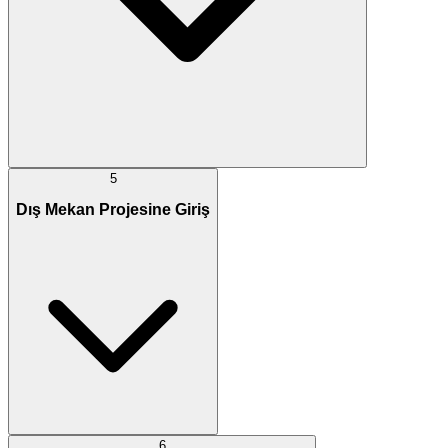
5
Dış Mekan Projesine Giriş
6