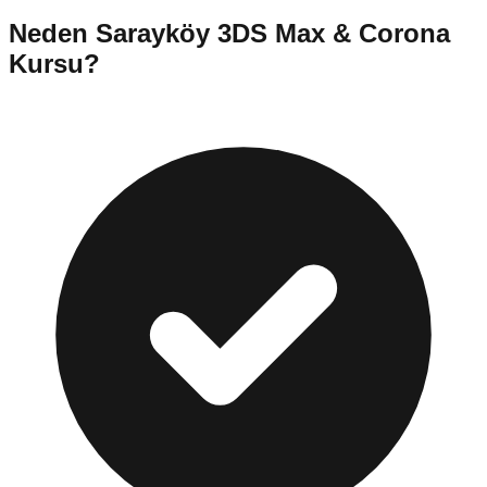
Neden
Sarayköy
3DS Max & Corona
Kursu
?