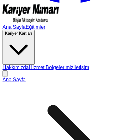
Ana Sayfa
Eğitimler
Kariyer Kartları
Hakkımızda
Hizmet Bölgelerimiz
İletişim
Ana Sayfa