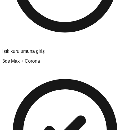
Işık kurulumuna giriş
3ds Max + Corona