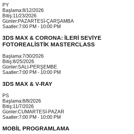
P
Y
Başlama:
8/12/2026
Bitiş:
11/23/2026
Günler:
PAZARTESİ-ÇARŞAMBA
Saatler:
7:00 PM - 10:00 PM
3DS MAX & CORONA: İLERİ SEVİYE
FOTOREALİSTİK MASTERCLASS
Başlama:
7/30/2026
Bitiş:
8/25/2026
Günler:
SALI-PERŞEMBE
Saatler:
7:00 PM - 10:00 PM
3DS MAX & V-RAY
P
S
Başlama:
8/8/2026
Bitiş:
11/7/2026
Günler:
CUMARTESİ-PAZAR
Saatler:
7:00 PM - 10:00 PM
MOBİL PROGRAMLAMA