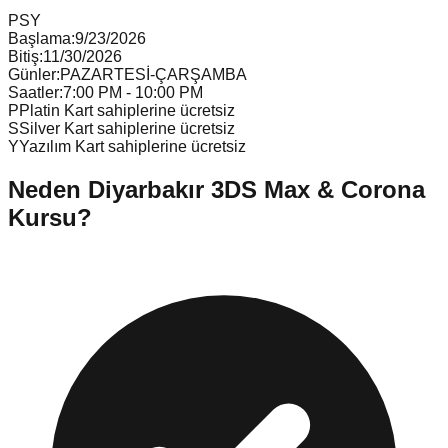
P
S
Y
Başlama:
9/23/2026
Bitiş:
11/30/2026
Günler:
PAZARTESİ-ÇARŞAMBA
Saatler:
7:00 PM - 10:00 PM
P
Platin Kart sahiplerine ücretsiz
S
Silver Kart sahiplerine ücretsiz
Y
Yazılım Kart sahiplerine ücretsiz
Neden
Diyarbakır
3DS Max & Corona
Kursu
?