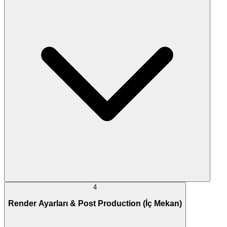
4
Render Ayarları & Post Production (İç Mekan)