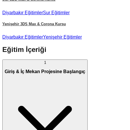
Diyarbakır
Eğitimler
Sur
Eğitimler
Yenişehir
3DS Max & Corona Kursu
Diyarbakır
Eğitimler
Yenişehir
Eğitimler
Eğitim İçeriği
1
Giriş & İç Mekan Projesine Başlangıç