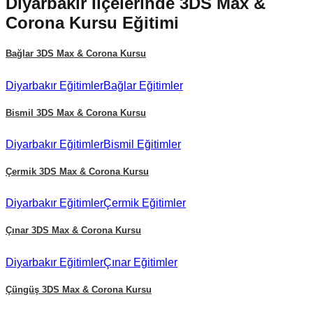
Diyarbakır
İlçelerinde
3DS Max &
Corona Kursu
Eğitimi
Bağlar
3DS Max & Corona Kursu
Diyarbakır
Eğitimler
Bağlar
Eğitimler
Bismil
3DS Max & Corona Kursu
Diyarbakır
Eğitimler
Bismil
Eğitimler
Çermik
3DS Max & Corona Kursu
Diyarbakır
Eğitimler
Çermik
Eğitimler
Çınar
3DS Max & Corona Kursu
Diyarbakır
Eğitimler
Çınar
Eğitimler
Çüngüş
3DS Max & Corona Kursu