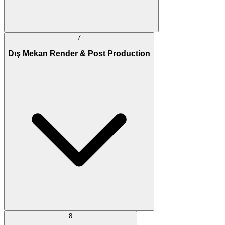
7
Dış Mekan Render & Post Production
8