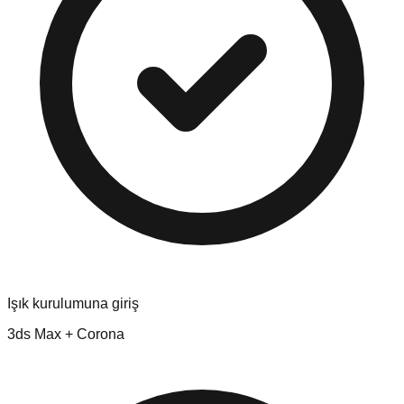
Işık kurulumuna giriş
3ds Max + Corona