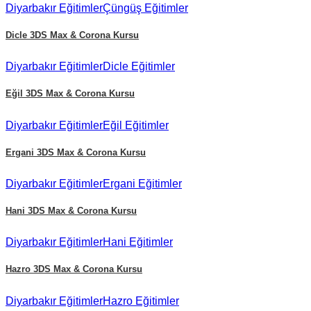
Diyarbakır
Eğitimler
Çüngüş
Eğitimler
Dicle
3DS Max & Corona Kursu
Diyarbakır
Eğitimler
Dicle
Eğitimler
Eğil
3DS Max & Corona Kursu
Diyarbakır
Eğitimler
Eğil
Eğitimler
Ergani
3DS Max & Corona Kursu
Diyarbakır
Eğitimler
Ergani
Eğitimler
Hani
3DS Max & Corona Kursu
Diyarbakır
Eğitimler
Hani
Eğitimler
Hazro
3DS Max & Corona Kursu
Diyarbakır
Eğitimler
Hazro
Eğitimler