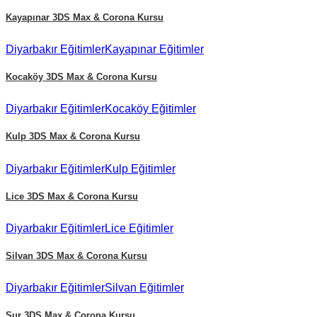
Kayapınar
3DS Max & Corona Kursu
Diyarbakır
Eğitimler
Kayapınar
Eğitimler
Kocaköy
3DS Max & Corona Kursu
Diyarbakır
Eğitimler
Kocaköy
Eğitimler
Kulp
3DS Max & Corona Kursu
Diyarbakır
Eğitimler
Kulp
Eğitimler
Lice
3DS Max & Corona Kursu
Diyarbakır
Eğitimler
Lice
Eğitimler
Silvan
3DS Max & Corona Kursu
Diyarbakır
Eğitimler
Silvan
Eğitimler
Sur
3DS Max & Corona Kursu