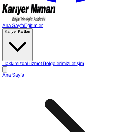
Ana Sayfa
Eğitimler
Kariyer Kartları
Hakkımızda
Hizmet Bölgelerimiz
İletişim
Ana Sayfa