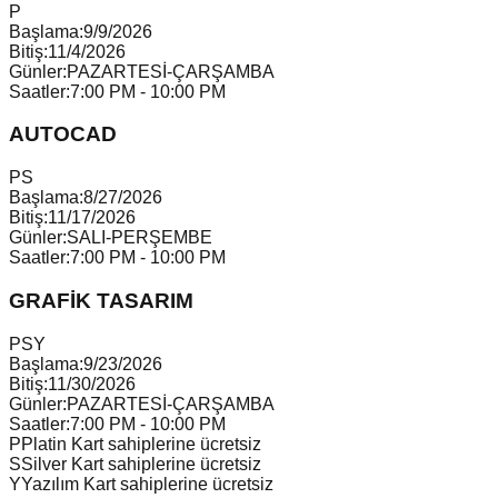
P
Başlama:
9/9/2026
Bitiş:
11/4/2026
Günler:
PAZARTESİ-ÇARŞAMBA
Saatler:
7:00 PM - 10:00 PM
AUTOCAD
P
S
Başlama:
8/27/2026
Bitiş:
11/17/2026
Günler:
SALI-PERŞEMBE
Saatler:
7:00 PM - 10:00 PM
GRAFİK TASARIM
P
S
Y
Başlama:
9/23/2026
Bitiş:
11/30/2026
Günler:
PAZARTESİ-ÇARŞAMBA
Saatler:
7:00 PM - 10:00 PM
P
Platin Kart sahiplerine ücretsiz
S
Silver Kart sahiplerine ücretsiz
Y
Yazılım Kart sahiplerine ücretsiz