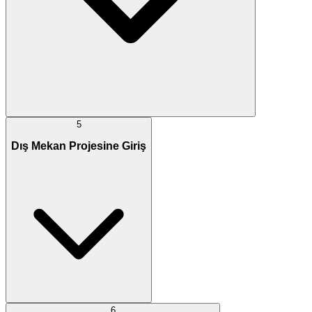
5
Dış Mekan Projesine Giriş
6