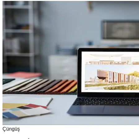
Çüngüş