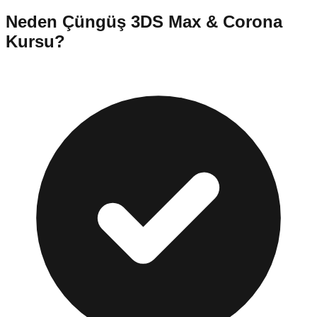
Neden
Çüngüş
3DS Max & Corona
Kursu
?