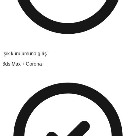
Işık kurulumuna giriş
3ds Max + Corona