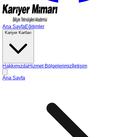
Ana Sayfa
Eğitimler
Kariyer Kartları
Hakkımızda
Hizmet Bölgelerimiz
İletişim
Ana Sayfa