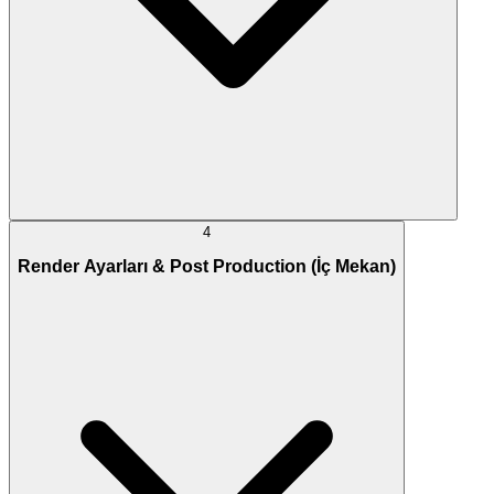
4
Render Ayarları & Post Production (İç Mekan)