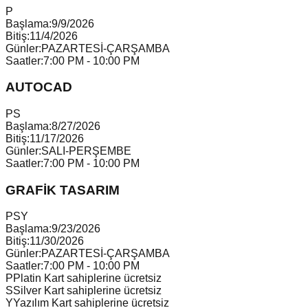
P
Başlama:
9/9/2026
Bitiş:
11/4/2026
Günler:
PAZARTESİ-ÇARŞAMBA
Saatler:
7:00 PM - 10:00 PM
AUTOCAD
P
S
Başlama:
8/27/2026
Bitiş:
11/17/2026
Günler:
SALI-PERŞEMBE
Saatler:
7:00 PM - 10:00 PM
GRAFİK TASARIM
P
S
Y
Başlama:
9/23/2026
Bitiş:
11/30/2026
Günler:
PAZARTESİ-ÇARŞAMBA
Saatler:
7:00 PM - 10:00 PM
P
Platin Kart sahiplerine ücretsiz
S
Silver Kart sahiplerine ücretsiz
Y
Yazılım Kart sahiplerine ücretsiz