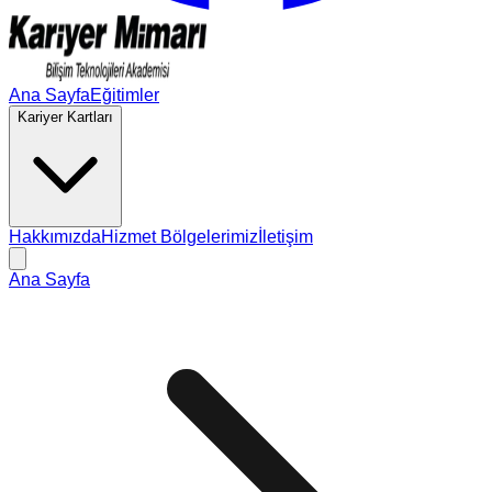
Ana Sayfa
Eğitimler
Kariyer Kartları
Hakkımızda
Hizmet Bölgelerimiz
İletişim
Ana Sayfa