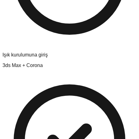
Işık kurulumuna giriş
3ds Max + Corona