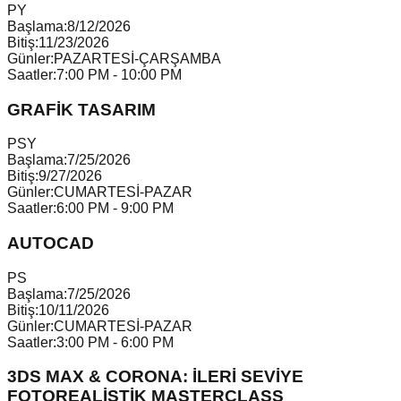
P
Y
Başlama:
8/12/2026
Bitiş:
11/23/2026
Günler:
PAZARTESİ-ÇARŞAMBA
Saatler:
7:00 PM - 10:00 PM
GRAFİK TASARIM
P
S
Y
Başlama:
7/25/2026
Bitiş:
9/27/2026
Günler:
CUMARTESİ-PAZAR
Saatler:
6:00 PM - 9:00 PM
AUTOCAD
P
S
Başlama:
7/25/2026
Bitiş:
10/11/2026
Günler:
CUMARTESİ-PAZAR
Saatler:
3:00 PM - 6:00 PM
3DS MAX & CORONA: İLERİ SEVİYE
FOTOREALİSTİK MASTERCLASS