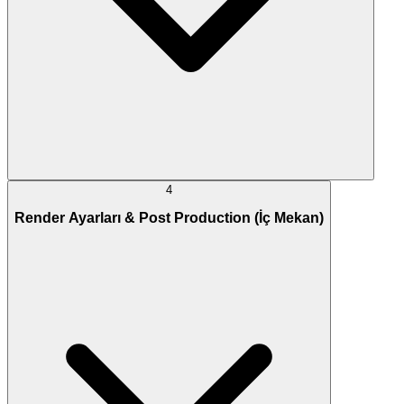
4
Render Ayarları & Post Production (İç Mekan)