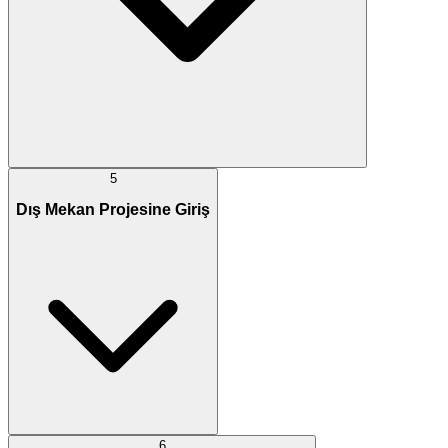
5
Dış Mekan Projesine Giriş
6