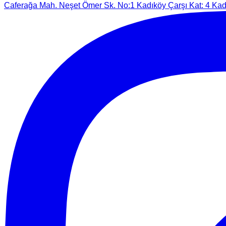
Caferağa Mah. Neşet Ömer Sk. No:1 Kadıköy Çarşı Kat: 4 Kadı