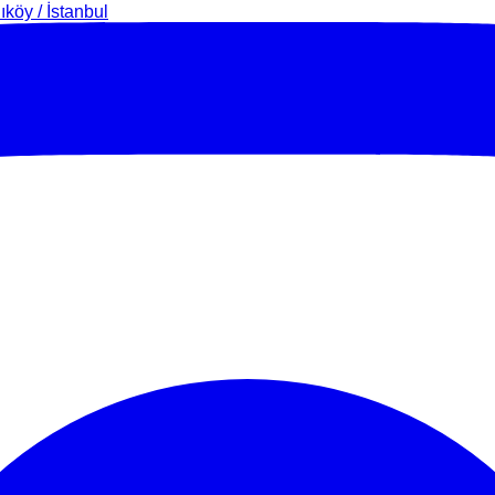
köy / İstanbul