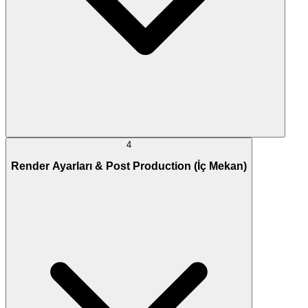
4
Render Ayarları & Post Production (İç Mekan)