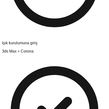
Işık kurulumuna giriş
3ds Max + Corona