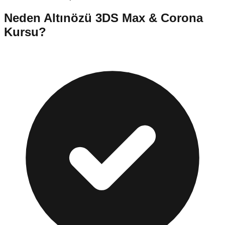
Neden
Altınözü
3DS Max & Corona
Kursu
?