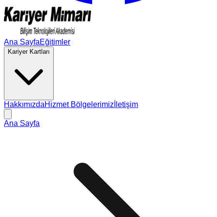
Ana Sayfa
Eğitimler
Kariyer Kartları
Hakkımızda
Hizmet Bölgelerimiz
İletişim
Ana Sayfa