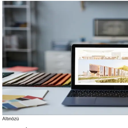
Altınözü