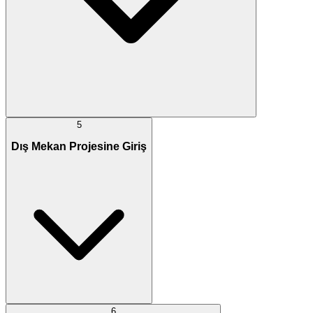
5
Dış Mekan Projesine Giriş
6