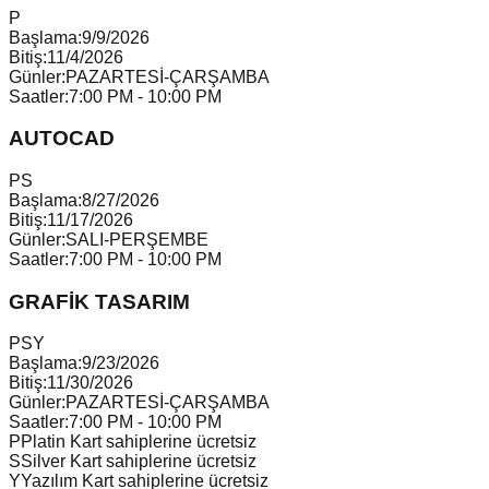
P
Başlama:
9/9/2026
Bitiş:
11/4/2026
Günler:
PAZARTESİ-ÇARŞAMBA
Saatler:
7:00 PM - 10:00 PM
AUTOCAD
P
S
Başlama:
8/27/2026
Bitiş:
11/17/2026
Günler:
SALI-PERŞEMBE
Saatler:
7:00 PM - 10:00 PM
GRAFİK TASARIM
P
S
Y
Başlama:
9/23/2026
Bitiş:
11/30/2026
Günler:
PAZARTESİ-ÇARŞAMBA
Saatler:
7:00 PM - 10:00 PM
P
Platin Kart sahiplerine ücretsiz
S
Silver Kart sahiplerine ücretsiz
Y
Yazılım Kart sahiplerine ücretsiz