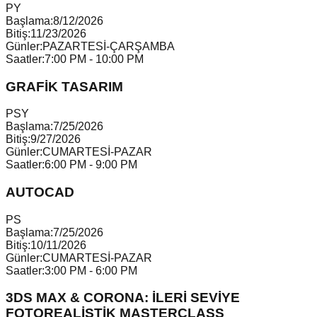
P
Y
Başlama:
8/12/2026
Bitiş:
11/23/2026
Günler:
PAZARTESİ-ÇARŞAMBA
Saatler:
7:00 PM - 10:00 PM
GRAFİK TASARIM
P
S
Y
Başlama:
7/25/2026
Bitiş:
9/27/2026
Günler:
CUMARTESİ-PAZAR
Saatler:
6:00 PM - 9:00 PM
AUTOCAD
P
S
Başlama:
7/25/2026
Bitiş:
10/11/2026
Günler:
CUMARTESİ-PAZAR
Saatler:
3:00 PM - 6:00 PM
3DS MAX & CORONA: İLERİ SEVİYE
FOTOREALİSTİK MASTERCLASS