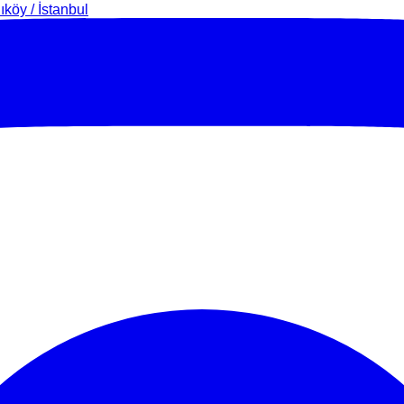
köy / İstanbul