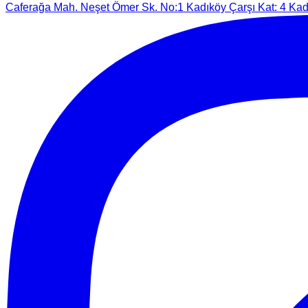
Caferağa Mah. Neşet Ömer Sk. No:1 Kadıköy Çarşı Kat: 4 Kadı