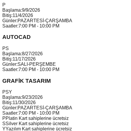
P
Başlama:
9/9/2026
Bitiş:
11/4/2026
Günler:
PAZARTESİ-ÇARŞAMBA
Saatler:
7:00 PM - 10:00 PM
AUTOCAD
P
S
Başlama:
8/27/2026
Bitiş:
11/17/2026
Günler:
SALI-PERŞEMBE
Saatler:
7:00 PM - 10:00 PM
GRAFİK TASARIM
P
S
Y
Başlama:
9/23/2026
Bitiş:
11/30/2026
Günler:
PAZARTESİ-ÇARŞAMBA
Saatler:
7:00 PM - 10:00 PM
P
Platin Kart sahiplerine ücretsiz
S
Silver Kart sahiplerine ücretsiz
Y
Yazılım Kart sahiplerine ücretsiz