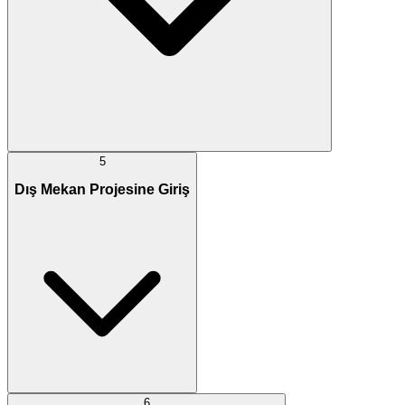
5
Dış Mekan Projesine Giriş
6