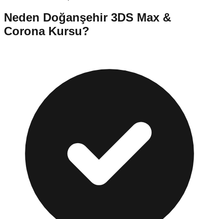
Neden
Doğanşehir
3DS Max &
Corona Kursu
?