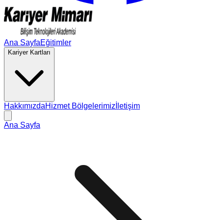
Ana Sayfa
Eğitimler
Kariyer Kartları
Hakkımızda
Hizmet Bölgelerimiz
İletişim
Ana Sayfa