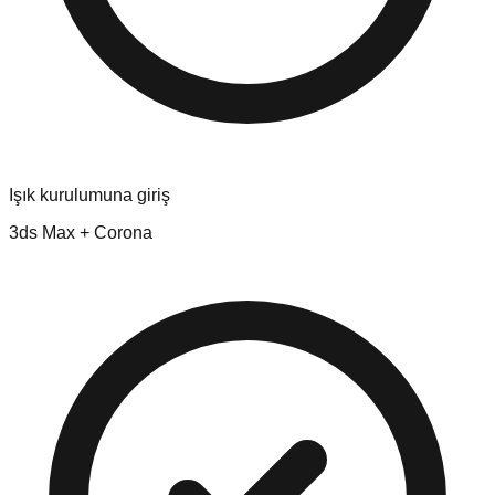
Işık kurulumuna giriş
3ds Max + Corona