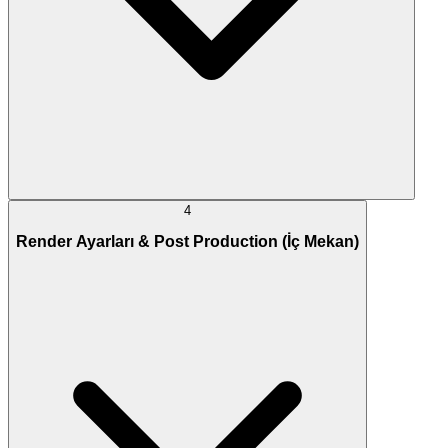
4
Render Ayarları & Post Production (İç Mekan)