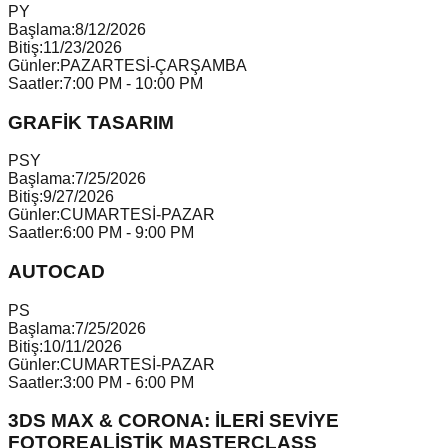
P
Y
Başlama:
8/12/2026
Bitiş:
11/23/2026
Günler:
PAZARTESİ-ÇARŞAMBA
Saatler:
7:00 PM - 10:00 PM
GRAFİK TASARIM
P
S
Y
Başlama:
7/25/2026
Bitiş:
9/27/2026
Günler:
CUMARTESİ-PAZAR
Saatler:
6:00 PM - 9:00 PM
AUTOCAD
P
S
Başlama:
7/25/2026
Bitiş:
10/11/2026
Günler:
CUMARTESİ-PAZAR
Saatler:
3:00 PM - 6:00 PM
3DS MAX & CORONA: İLERİ SEVİYE
FOTOREALİSTİK MASTERCLASS