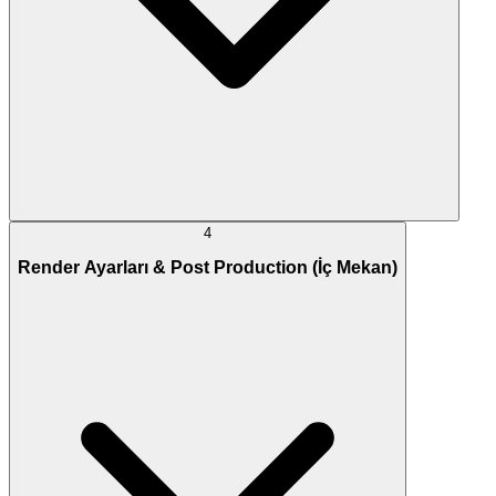
4
Render Ayarları & Post Production (İç Mekan)