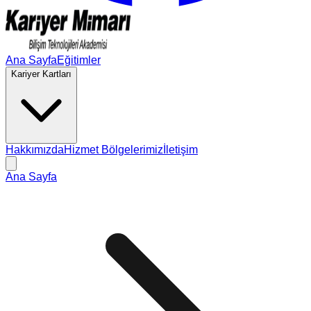
Ana Sayfa
Eğitimler
Kariyer Kartları
Hakkımızda
Hizmet Bölgelerimiz
İletişim
Ana Sayfa