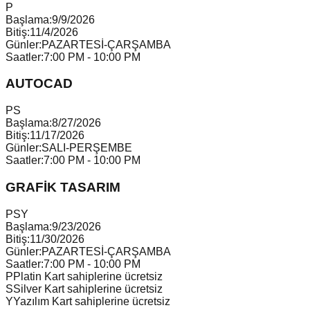
P
Başlama:
9/9/2026
Bitiş:
11/4/2026
Günler:
PAZARTESİ-ÇARŞAMBA
Saatler:
7:00 PM - 10:00 PM
AUTOCAD
P
S
Başlama:
8/27/2026
Bitiş:
11/17/2026
Günler:
SALI-PERŞEMBE
Saatler:
7:00 PM - 10:00 PM
GRAFİK TASARIM
P
S
Y
Başlama:
9/23/2026
Bitiş:
11/30/2026
Günler:
PAZARTESİ-ÇARŞAMBA
Saatler:
7:00 PM - 10:00 PM
P
Platin Kart sahiplerine ücretsiz
S
Silver Kart sahiplerine ücretsiz
Y
Yazılım Kart sahiplerine ücretsiz