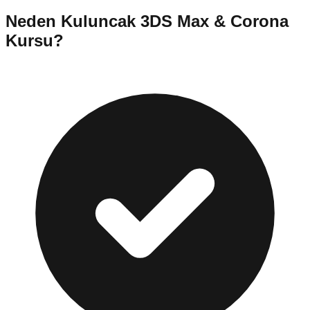
Neden
Kuluncak
3DS Max & Corona
Kursu
?