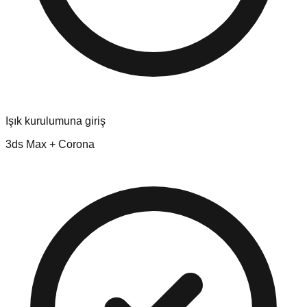
Işık kurulumuna giriş
3ds Max + Corona