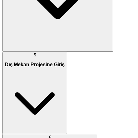
5
Dış Mekan Projesine Giriş
6