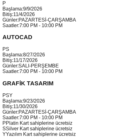
P
Başlama:
9/9/2026
Bitiş:
11/4/2026
Günler:
PAZARTESİ-ÇARŞAMBA
Saatler:
7:00 PM - 10:00 PM
AUTOCAD
P
S
Başlama:
8/27/2026
Bitiş:
11/17/2026
Günler:
SALI-PERŞEMBE
Saatler:
7:00 PM - 10:00 PM
GRAFİK TASARIM
P
S
Y
Başlama:
9/23/2026
Bitiş:
11/30/2026
Günler:
PAZARTESİ-ÇARŞAMBA
Saatler:
7:00 PM - 10:00 PM
P
Platin Kart sahiplerine ücretsiz
S
Silver Kart sahiplerine ücretsiz
Y
Yazılım Kart sahiplerine ücretsiz