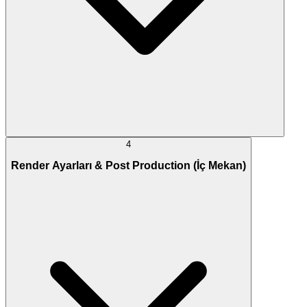
4
Render Ayarları & Post Production (İç Mekan)