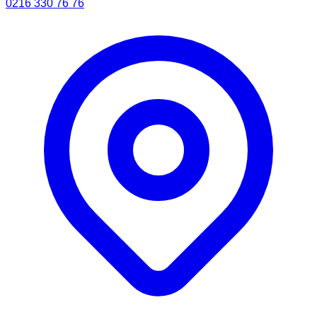
0216 330 76 76