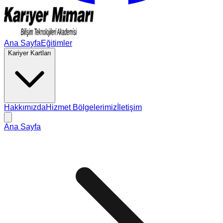
Ana Sayfa
Eğitimler
Kariyer Kartları
Hakkımızda
Hizmet Bölgelerimiz
İletişim
Ana Sayfa