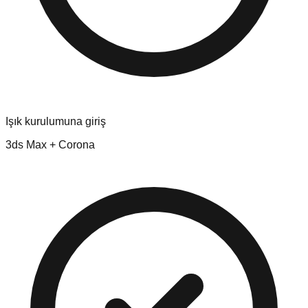
Işık kurulumuna giriş
3ds Max + Corona