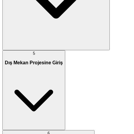
5
Dış Mekan Projesine Giriş
6