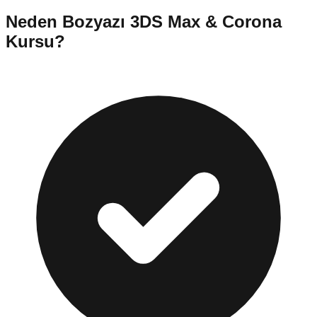
Neden
Bozyazı
3DS Max & Corona
Kursu
?