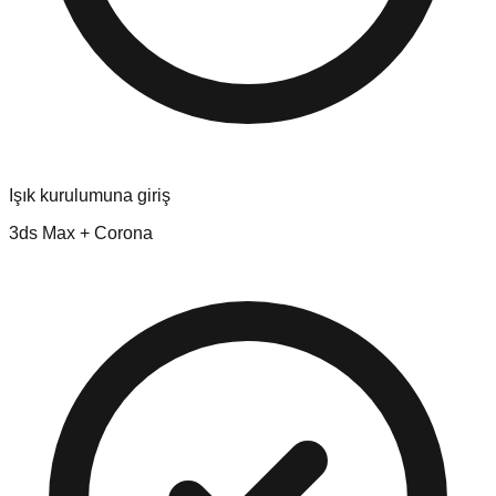
Işık kurulumuna giriş
3ds Max + Corona