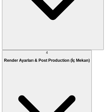
4
Render Ayarları & Post Production (İç Mekan)