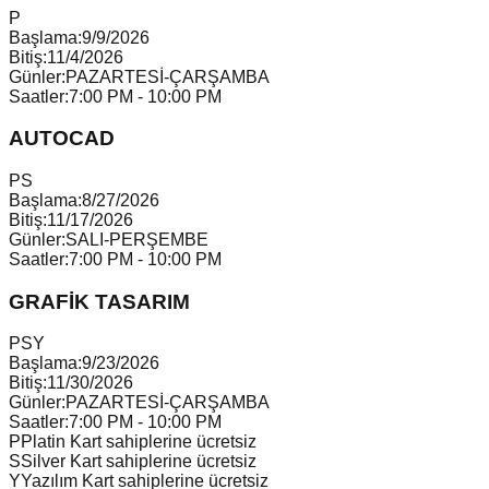
P
Başlama:
9/9/2026
Bitiş:
11/4/2026
Günler:
PAZARTESİ-ÇARŞAMBA
Saatler:
7:00 PM - 10:00 PM
AUTOCAD
P
S
Başlama:
8/27/2026
Bitiş:
11/17/2026
Günler:
SALI-PERŞEMBE
Saatler:
7:00 PM - 10:00 PM
GRAFİK TASARIM
P
S
Y
Başlama:
9/23/2026
Bitiş:
11/30/2026
Günler:
PAZARTESİ-ÇARŞAMBA
Saatler:
7:00 PM - 10:00 PM
P
Platin Kart sahiplerine ücretsiz
S
Silver Kart sahiplerine ücretsiz
Y
Yazılım Kart sahiplerine ücretsiz