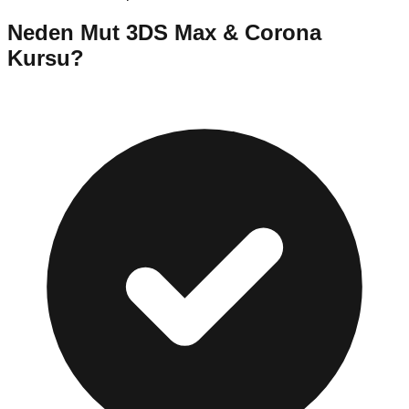
Neden
Mut
3DS Max & Corona
Kursu
?