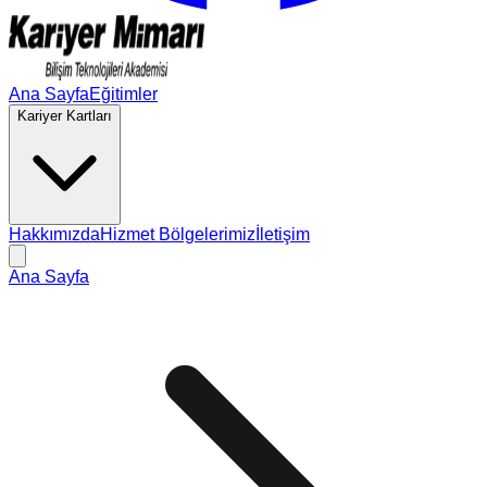
Ana Sayfa
Eğitimler
Kariyer Kartları
Hakkımızda
Hizmet Bölgelerimiz
İletişim
Ana Sayfa