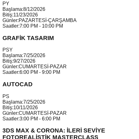
P
Y
Başlama:
8/12/2026
Bitiş:
11/23/2026
Günler:
PAZARTESİ-ÇARŞAMBA
Saatler:
7:00 PM - 10:00 PM
GRAFİK TASARIM
P
S
Y
Başlama:
7/25/2026
Bitiş:
9/27/2026
Günler:
CUMARTESİ-PAZAR
Saatler:
6:00 PM - 9:00 PM
AUTOCAD
P
S
Başlama:
7/25/2026
Bitiş:
10/11/2026
Günler:
CUMARTESİ-PAZAR
Saatler:
3:00 PM - 6:00 PM
3DS MAX & CORONA: İLERİ SEVİYE
FOTOREALİSTİK MASTERCLASS