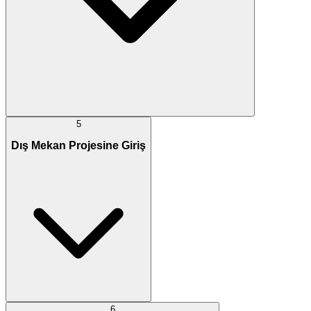
5
Dış Mekan Projesine Giriş
6