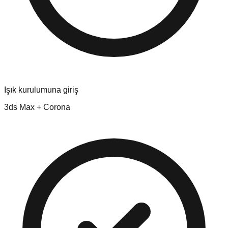
Işık kurulumuna giriş
3ds Max + Corona