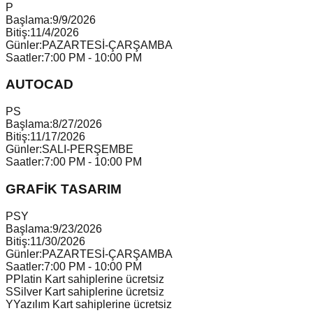
P
Başlama:
9/9/2026
Bitiş:
11/4/2026
Günler:
PAZARTESİ-ÇARŞAMBA
Saatler:
7:00 PM - 10:00 PM
AUTOCAD
P
S
Başlama:
8/27/2026
Bitiş:
11/17/2026
Günler:
SALI-PERŞEMBE
Saatler:
7:00 PM - 10:00 PM
GRAFİK TASARIM
P
S
Y
Başlama:
9/23/2026
Bitiş:
11/30/2026
Günler:
PAZARTESİ-ÇARŞAMBA
Saatler:
7:00 PM - 10:00 PM
P
Platin Kart sahiplerine ücretsiz
S
Silver Kart sahiplerine ücretsiz
Y
Yazılım Kart sahiplerine ücretsiz