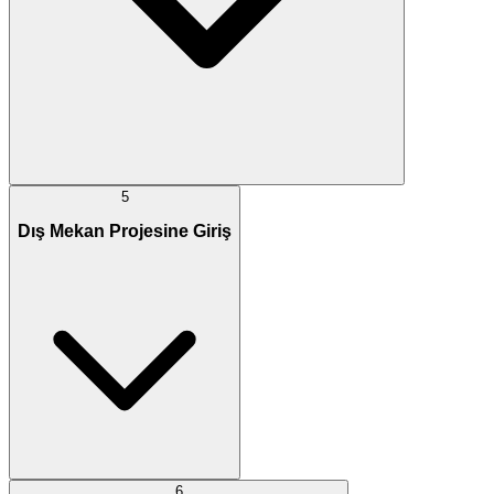
5
Dış Mekan Projesine Giriş
6