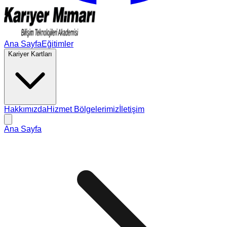
Ana Sayfa
Eğitimler
Kariyer Kartları
Hakkımızda
Hizmet Bölgelerimiz
İletişim
Ana Sayfa