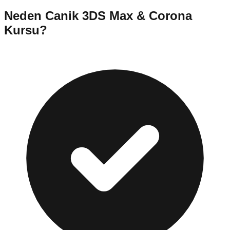
Neden
Canik
3DS Max & Corona
Kursu
?