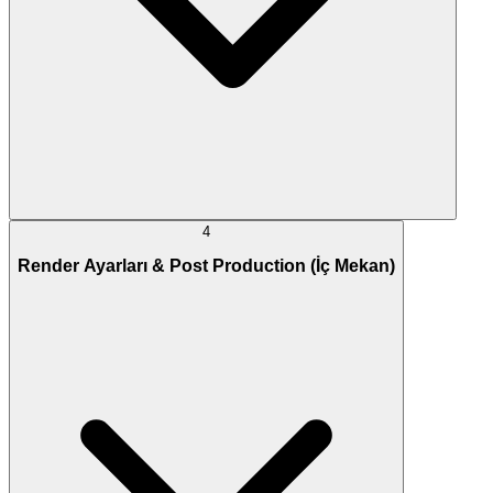
4
Render Ayarları & Post Production (İç Mekan)